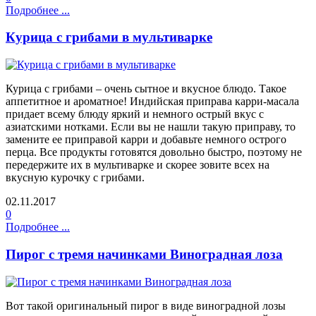
Подробнее ...
Курица с грибами в мультиварке
Курица с грибами – очень сытное и вкусное блюдо. Такое
аппетитное и ароматное! Индийская приправа карри-масала
придает всему блюду яркий и немного острый вкус с
азиатскими нотками. Если вы не нашли такую приправу, то
замените ее приправой карри и добавьте немного острого
перца. Все продукты готовятся довольно быстро, поэтому не
передержите их в мультиварке и скорее зовите всех на
вкусную курочку с грибами.
02.11.2017
0
Подробнее ...
Пирог с тремя начинками Виноградная лоза
Вот такой оригинальный пирог в виде виноградной лозы