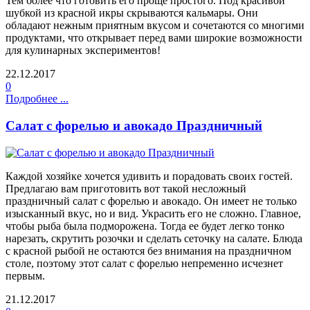
Тем более что готовить его проще простого. Под красивой
шубкой из красной икры скрываются кальмары. Они
обладают нежным приятным вкусом и сочетаются со многими
продуктами, что открывает перед вами широкие возможности
для кулинарных экспериментов!
22.12.2017
0
Подробнее ...
Салат с форелью и авокадо Праздничный
Каждой хозяйке хочется удивить и порадовать своих гостей.
Предлагаю вам приготовить вот такой несложный
праздничный салат с форелью и авокадо. Он имеет не только
изысканный вкус, но и вид. Украсить его не сложно. Главное,
чтобы рыба была подморожена. Тогда ее будет легко тонко
нарезать, скрутить розочки и сделать сеточку на салате. Блюда
с красной рыбой не остаются без внимания на праздничном
столе, поэтому этот салат с форелью непременно исчезнет
первым.
21.12.2017