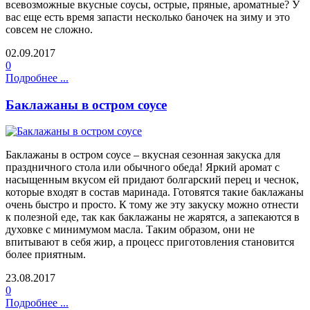
всевозможные вкусные соусы, острые, пряные, ароматные? У
вас еще есть время запасти несколько баночек на зиму и это
совсем не сложно.
02.09.2017
0
Подробнее ...
Баклажаны в остром соусе
Баклажаны в остром соусе – вкусная сезонная закуска для
праздничного стола или обычного обеда! Яркий аромат с
насыщенным вкусом ей придают болгарский перец и чеснок,
которые входят в состав маринада. Готовятся такие баклажаны
очень быстро и просто. К тому же эту закуску можно отнести
к полезной еде, так как баклажаны не жарятся, а запекаются в
духовке с минимумом масла. Таким образом, они не
впитывают в себя жир, а процесс приготовления становится
более приятным.
23.08.2017
0
Подробнее ...