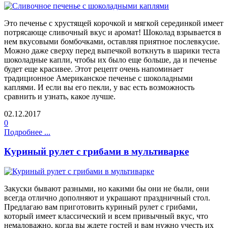
Это печенье с хрустящей корочкой и мягкой серединкой имеет
потрясающе сливочный вкус и аромат! Шоколад взрывается в
нем вкусовыми бомбочками, оставляя приятное послевкусие.
Можно даже сверху перед выпечкой воткнуть в шарики теста
шоколадные капли, чтобы их было еще больше, да и печенье
будет еще красивее. Этот рецепт очень напоминает
традиционное Американское печенье с шоколадными
каплями. И если вы его пекли, у вас есть возможность
сравнить и узнать, какое лучше.
02.12.2017
0
Подробнее ...
Куриный рулет с грибами в мультиварке
Закуски бывают разными, но какими бы они не были, они
всегда отлично дополняют и украшают праздничный стол.
Предлагаю вам приготовить куриный рулет с грибами,
который имеет классический и всем привычный вкус, что
немаловажно, когда вы ждете гостей и вам нужно учесть их