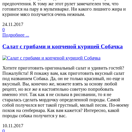
предпочтения. К тому же этот рулет замечателен тем, что
готовится на пару в мультиварке. Ни какого лишнего жира и
куриное мясо получается очень нежным.
24.11.2017
0
Подробнее ...
Салат с грибами и копченой курицей Собачка
Хотите приготовить оригинальный салат и удивить гостей?
Пожалуйста! Я покажу вам, как приготовить вкусный салат
под названием Собака. Да, он не только красивый, но еще и
вкусный. Вы, конечно же, можете взять за основу любой
рецепт, но все же я настоятельно советую попробовать
именно этот. Так как я не сильна в рисовании, то я не
старалась сделать мордочку определенной породы. Самой
собой получился вот такой грустный, милый песик. По-моему
похож на сенбернара. Как вам кажется? Интересно, какой
породы собака получится у вас.
10.11.2017
0