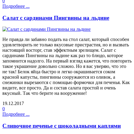
0
Подробнее ...
Салат с сардинами Пингвины на льдине
Не правда ли забавно подать на стол салат, который способен
удовлетворить не только вкусовые пристрастия, но и вызвать
настоящий восторг, став эффектным зрелищем. Салат с
сардинами Пингвины на льдине как раз то блюдо, которое
запомнится надолго. На первый взгляд кажется, что повторить
такое украшение довольно сложно. Но я вас уверяю, что это
не так! Белок яйца быстро и легко окрашивается соком
красной капусты, пингвины сооружаются из оливок, а
снежинки вырезаются с помощью формочки для печенья. Как
видите, все просто. Да и состав салата простой и очень
вкусный. Так что берите на вооружение!
19.12.2017
0
Подробнее ...
Сливочное печенье с шоколадными каплями