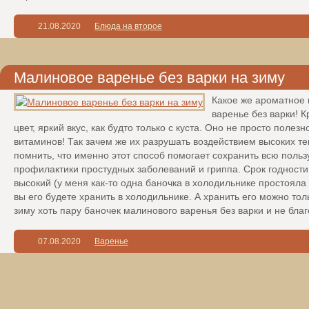
21.08.2020
Блюда на второе
Малиновое варенье без варки на зиму
Какое же ароматное 
варенье без варки!
цвет, яркий вкус, как будто только с куста. Оно не просто полезн
витаминов! Так зачем же их разрушать воздействием высоких т
помнить, что именно этот способ помогает сохранить всю поль
профилактики простудных заболеваний и гриппа. Срок годности 
высокий (у меня как-то одна баночка в холодильнике простояла 
вы его будете хранить в холодильнике. А хранить его можно тол
зиму хоть пару баночек малинового варенья без варки и не бла
07.08.2020
Варенье