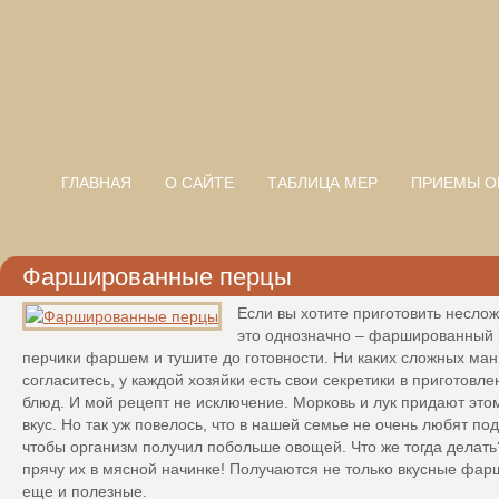
ГЛАВНАЯ
О САЙТЕ
ТАБЛИЦА МЕР
ПРИЕМЫ О
Фаршированные перцы
Если вы хотите приготовить неслож
это однозначно – фаршированный 
перчики фаршем и тушите до готовности. Ни каких сложных ман
согласитесь, у каждой хозяйки есть свои секретики в приготовл
блюд. И мой рецепт не исключение. Морковь и лук придают это
вкус. Но так уж повелось, что в нашей семье не очень любят под
чтобы организм получил побольше овощей. Что же тогда делать
прячу их в мясной начинке! Получаются не только вкусные фа
еще и полезные.