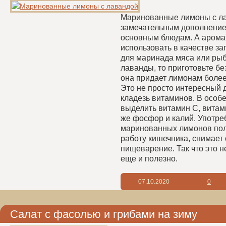
Маринованные лимоны с ла
замечательным дополнение
основным блюдам. А арома
использовать в качестве за
для маринада мяса или рыб
лаванды, то приготовьте без
она придает лимонам более
Это не просто интересный д
кладезь витаминов. В особ
выделить витамин С, витами
же фосфор и калий. Употре
маринованных лимонов пол
работу кишечника, снимает 
пищеварение. Так что это не
еще и полезно.
07.10.2020
0
Салат с фасолью и грибами на зиму