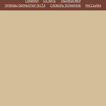
ГЛАВНАЯ
О САЙТЕ
ТАБЛИЦА МЕР
ПРИЕМЫ ОБРАБОТКИ ТЕСТА
СЛОВАРЬ ТЕРМИНОВ
РАССЫЛКА