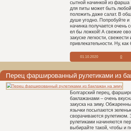
сытной начинкой из фарша 
для питы может быть любой
положить даже салат. В общ
душе угодно. Попробуйте и
начинка получается очень 
ел бы ложкой! А свежие ов
закуске легкости, свежести 
привлекательности. Ну, как б
01.10.2020
0
Перец фаршированный рулетиками из ба
Болгарский перец, фарши
баклажанами – очень вкусн
закуска на зиму. Обжаренн
язычки посыпаются зеленью
сворачиваются рулетиком. 
рулетиками начиняются пе
выбирайте такой, чтобы и 