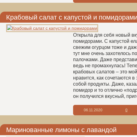
Крабовый салат с капустой и помидорам
Открыла для себя новый вк
помидорами. С капустой ела
свежим огурцом тоже и даж
тут мне очень захотелось 
палочками. Даже представил
ведь не промахнулась! Теп
крабовых салатов – это мо
нравится, как сочетаются в
собой продукты. Даже, каза
помидор и то отлично «под
он получился вкусный, приг
06.11.2020
0
Маринованные лимоны с лавандой