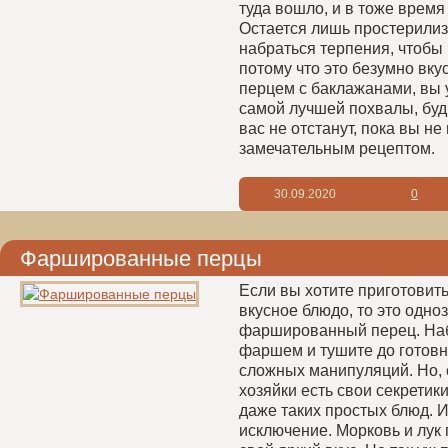
туда вошло, и в тоже время 
Остается лишь простерилиз
набраться терпения, чтобы 
потому что это безумно вкус
перцем с баклажанами, вы 
самой лучшей похвалы, будь
вас не отстанут, пока вы не
замечательным рецептом.
30.09.2020
0
Фаршированные перцы
Если вы хотите приготовит
вкусное блюдо, то это одно
фаршированный перец. Наб
фаршем и тушите до готовн
сложных манипуляций. Но, 
хозяйки есть свои секретик
даже таких простых блюд. И
исключение. Морковь и лук