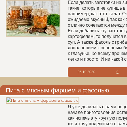
Если делать заготовки на з
такие, которые не купишь в 
например, как этот салат. 
ожидаемо вкусный, так как
отлично сочетаются между с
Если добавить эту заготовку
картофелем, то получится 
суп. А также фасоль с гриб
дополнением к основным б
к глазунье. Ко всему прочем
легко и просто. И ни какой 
05.10.2020
0
Пита с мясным фаршем и фасолью
Я уже делилась с вами реце
начале приготовления оста
как испечь эту круглую пол
же я хочу поделиться с вам