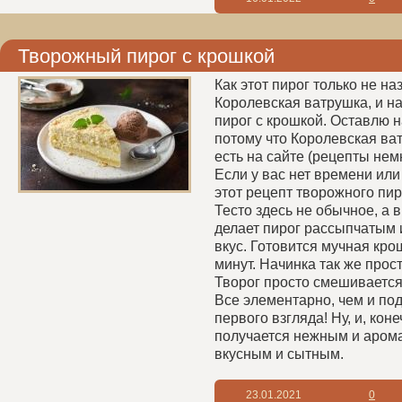
Творожный пирог с крошкой
Как этот пирог только не на
Королевская ватрушка, и на
пирог с крошкой. Оставлю 
потому что Королевская ва
есть на сайте (рецепты нем
Если у вас нет времени или 
этот рецепт творожного пир
Тесто здесь не обычное, а в
делает пирог рассыпчатым 
вкус. Готовится мучная кро
минут. Начинка так же прос
Творог просто смешивается
Все элементарно, чем и под
первого взгляда! Ну, и, коне
получается нежным и аром
вкусным и сытным.
23.01.2021
0