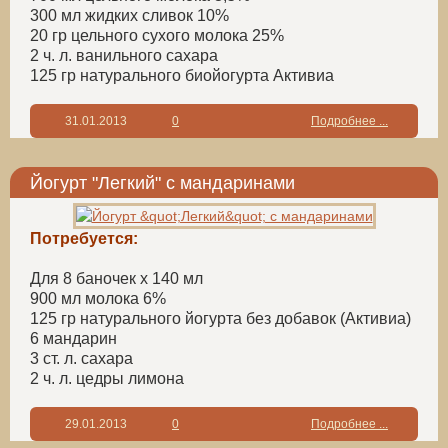
300 мл жидких сливок 10%
20 гр цельного сухого молока 25%
2 ч. л. ванильного сахара
125 гр натурального биойогурта Активиа
31.01.2013
0
Подробнее ...
Йогурт "Легкий" с мандаринами
Потребуется:
Для 8 баночек х 140 мл
900 мл молока 6%
125 гр натурального йогурта без добавок (Активиа)
6 мандарин
3 ст. л. сахара
2 ч. л. цедры лимона
29.01.2013
0
Подробнее ...