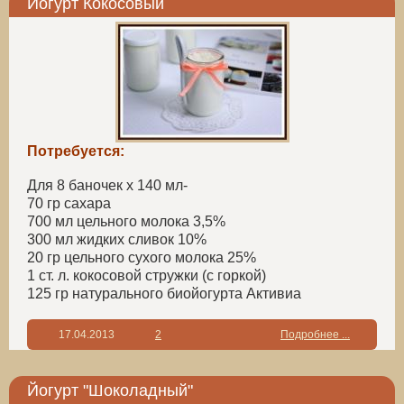
Йогурт Кокосовый
Потребуется:
Для 8 баночек х 140 мл-
70 гр сахара
700 мл цельного молока 3,5%
300 мл жидких сливок 10%
20 гр цельного сухого молока 25%
1 ст. л. кокосовой стружки (с горкой)
125 гр натурального биойогурта Активиа
17.04.2013
2
Подробнее ...
Йогурт "Шоколадный"