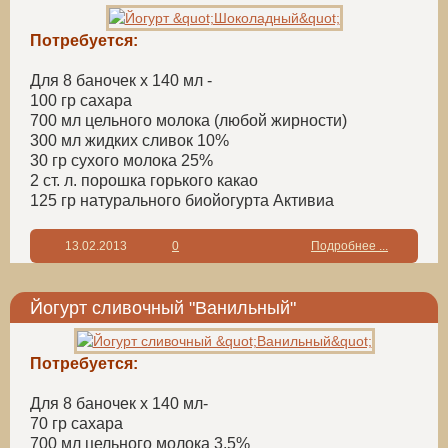
Потребуется:
Для 8 баночек х 140 мл -
100 гр сахара
700 мл цельного молока (любой жирности)
300 мл жидких сливок 10%
30 гр сухого молока 25%
2 ст. л. порошка горького какао
125 гр натурального биойогурта Активиа
13.02.2013
0
Подробнее ...
Йогурт сливочный "Ванильный"
Потребуется:
Для 8 баночек х 140 мл-
70 гр сахара
700 мл цельного молока 3,5%