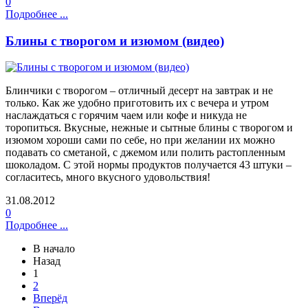
0
Подробнее ...
Блины с творогом и изюмом (видео)
Блинчики с творогом – отличный десерт на завтрак и не
только. Как же удобно приготовить их с вечера и утром
наслаждаться с горячим чаем или кофе и никуда не
торопиться. Вкусные, нежные и сытные блины с творогом и
изюмом хороши сами по себе, но при желании их можно
подавать со сметаной, с джемом или полить растопленным
шоколадом. С этой нормы продуктов получается 43 штуки –
согласитесь, много вкусного удовольствия!
31.08.2012
0
Подробнее ...
В начало
Назад
1
2
Вперёд