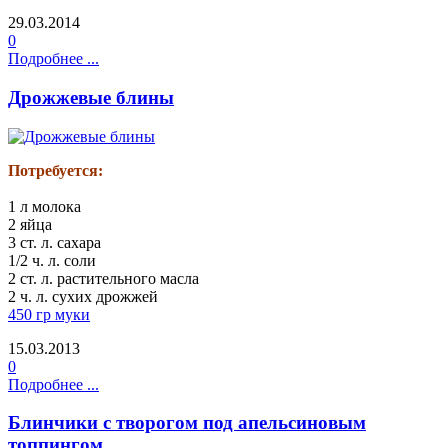
29.03.2014
0
Подробнее ...
Дрожжевые блины
Потребуется:
1 л молока
2 яйца
3 ст. л. сахара
1/2 ч. л. соли
2 ст. л. растительного масла
2 ч. л. сухих дрожжей
450 гр муки
15.03.2013
0
Подробнее ...
Блинчики с творогом под апельсиновым
топпингом