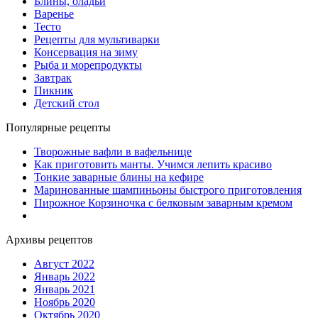
Блины, оладьи
Варенье
Тесто
Рецепты для мультиварки
Консервация на зиму
Рыба и морепродукты
Завтрак
Пикник
Детский стол
Популярные рецепты
Творожные вафли в вафельнице
Как приготовить манты. Учимся лепить красиво
Тонкие заварные блины на кефире
Маринованные шампиньоны быстрого приготовления
Пирожное Корзиночка с белковым заварным кремом
Архивы рецептов
Август 2022
Январь 2022
Январь 2021
Ноябрь 2020
Октябрь 2020