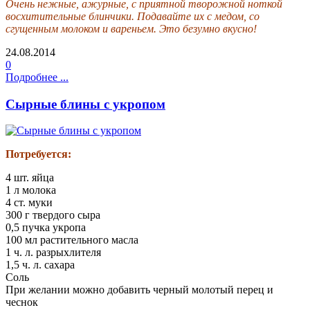
Очень нежные, ажурные, с приятной творожной ноткой
восхитительные блинчики. Подавайте их с медом, со
сгущенным молоком и вареньем. Это безумно вкусно!
24.08.2014
0
Подробнее ...
Сырные блины с укропом
Потребуется:
4 шт. яйца
1 л молока
4 ст. муки
300 г твердого сыра
0,5 пучка укропа
100 мл растительного масла
1 ч. л. разрыхлителя
1,5 ч. л. сахара
Соль
При желании можно добавить черный молотый перец и
чеснок