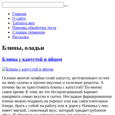
Главная
О сайте
Таблица мер
Приемы обработки теста
Словарь терминов
Рассылка
Блины, оладьи
Блины с капустой и яйцом
Осенью многие хозяйки солят капусту, заготавливают из нее
на зиму салаты и прочие вкусные и полезные рецепты. А
почему бы не приготовить блины с капустой? По-моему
самое время. К тому же это беспроигрышный вариант
накормить семью вкусно и сытно. Несладкие фаршированные
блины можно подавать на перекус или как самостоятельное
блюдо, брать с собой на работу или в дорогу. Начинка у них
имеет мягкий, сливочный вкус, который придает рубленое
яйцо. И обязательно добавьте укроп для аромата и