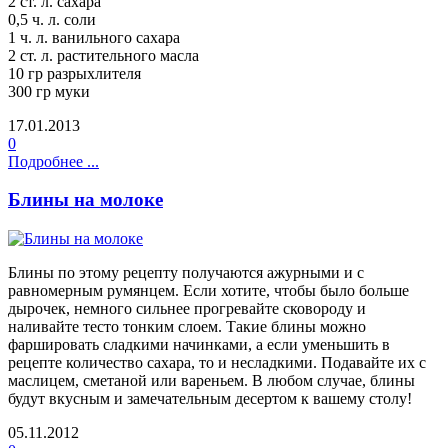
2 ст. л. сахара
0,5 ч. л. соли
1 ч. л. ванильного сахара
2 ст. л. растительного масла
10 гр разрыхлителя
300 гр муки
17.01.2013
0
Подробнее ...
Блины на молоке
Блины по этому рецепту получаются ажурными и с
равномерным румянцем. Если хотите, чтобы было больше
дырочек, немного сильнее прогревайте сковороду и
наливайте тесто тонким слоем. Такие блины можно
фаршировать сладкими начинками, а если уменьшить в
рецепте количество сахара, то и несладкими. Подавайте их с
маслицем, сметаной или вареньем. В любом случае, блины
будут вкусным и замечательным десертом к вашему столу!
05.11.2012