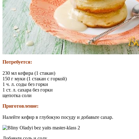
Потребуется:
230 мл кефира (1 стакан)
150 г муки (1 стакан с горкой)
1 ч. л. соды без горки
1 ст. л. сахара без горки
щепотка соли
Приготовление:
Налейте кефир в глубокую посуду и добавьте сахар.
Добавьте соль и соду.