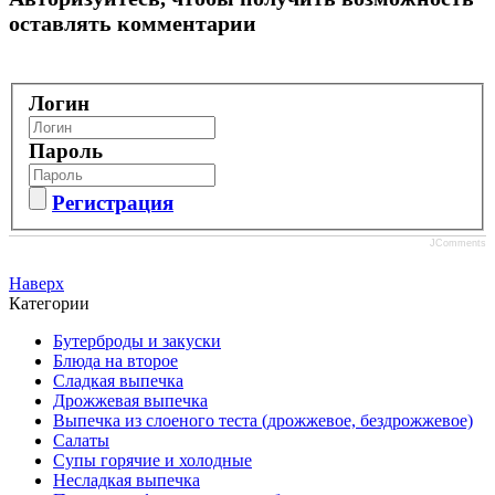
оставлять комментарии
Логин
Пароль
Регистрация
JComments
Наверх
Категории
Бутерброды и закуски
Блюда на второе
Сладкая выпечка
Дрожжевая выпечка
Выпечка из слоеного теста (дрожжевое, бездрожжевое)
Салаты
Супы горячие и холодные
Несладкая выпечка