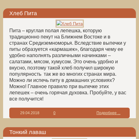
Хлеб Пита
Пита – круглая полая лепешка, которую
традиционно пекут на Ближнем Востоке и в
странах Средиземноморья. Вследствие выпечки у
питы образуется «кармашек», благодаря чему ее
удобно наполнять различными начинками –
салатами, мясом, хумусом. Это очень удобно и
вкусно, поэтому такой хлеб получил широкую
популярность так же во многих странах мира.
Можно ли испечь питу в домашних условиях?
Можно! Главное правило при выпечке этих
лепешек – очень горячая духовка. Пробуйте, у вас
все получится!
29.04.2018
0
Подробнее ...
Тонкий лаваш