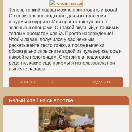
Теперь тонкий лаваш можно приготовить и дома!
Он великолепно подходит для изготовления
шаурмы и буррито. Или просто так кушайте с
зеленью и овощами! Он такой вкусный, с тонким и
теплым ароматом хлеба. Просто наслаждение!
Чтобы лаваш получился у вас нежным,
раскатывайте тесто тонко, а после выпечки
обязательно спрысните водой из пульверизатора и
накройте полотенцем. Смотрите в пошаговом
рецепте, какие еще приемы я использовала при
выпечке лаваша.
18.04.2015
0
Подробнее ...
Белый хлеб на сыворотке