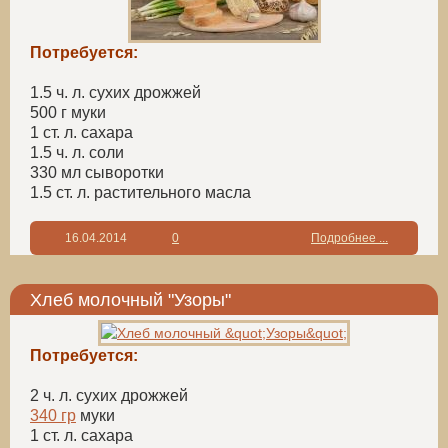
Потребуется:
1.5 ч. л. сухих дрожжей
500 г муки
1 ст. л. сахара
1.5 ч. л. соли
330 мл сыворотки
1.5 ст. л. растительного масла
16.04.2014
0
Подробнее ...
Хлеб молочный "Узоры"
Потребуется:
2 ч. л. сухих дрожжей
340 гр
муки
1 ст. л. сахара