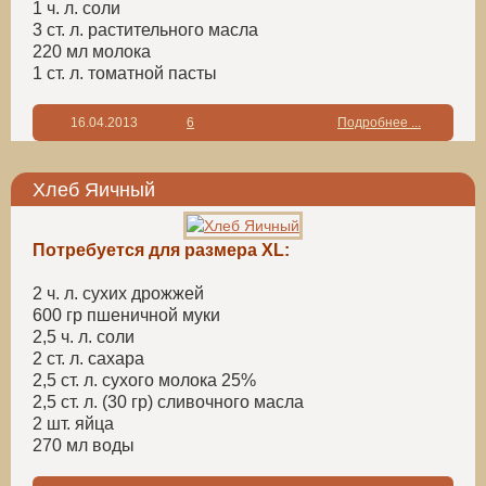
1 ч. л. соли
3 ст. л. растительного масла
220 мл молока
1 ст. л. томатной пасты
16.04.2013
6
Подробнее ...
Хлеб Яичный
Потребуется для размера ХL:
2 ч. л. сухих дрожжей
600 гр пшеничной муки
2,5 ч. л. соли
2 ст. л. сахара
2,5 ст. л. сухого молока 25%
2,5 ст. л. (30 гр) сливочного масла
2 шт. яйца
270 мл воды