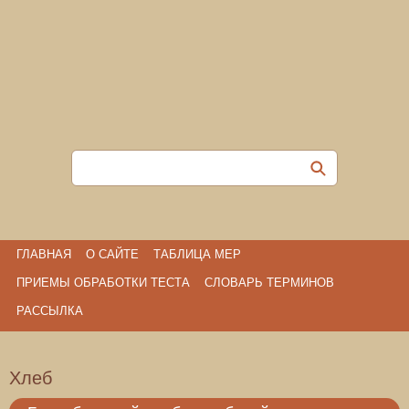
ГЛАВНАЯ
О САЙТЕ
ТАБЛИЦА МЕР
ПРИЕМЫ ОБРАБОТКИ ТЕСТА
СЛОВАРЬ ТЕРМИНОВ
РАССЫЛКА
Хлеб