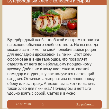
Бутербродный хлеб с колбасой и сыром
Бутербродный хлеб с колбасой и сыром готовится
на основе обычного хлебного теста. Но вы всегда
можете взять именно свой полюбившийся рецепт
для несладкой дрожжевой выпечки. Этот хлеб
сформован в виде гармошки, что позволяет
отделять от него по небольшому порционному
кусочку. Добавьте к нему лист салата, свежий
помидор и огурец, и у вас получится настоящий
сэндвич. Отличная альтернатива полноценному
обеду или завтраку. А может вы захотите испечь
такой хлеб для пикника? Почему бы и нет! Его
удобно взять с собой. Сытно и вкусно!
26.03.2020
0
Подробнее ...