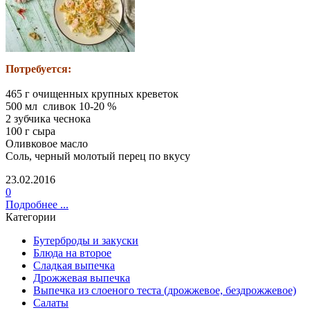
Потребуется:
465 г очищенных крупных креветок
500 мл сливок 10-20 %
2 зубчика чеснока
100 г сыра
Оливковое масло
Соль, черный молотый перец по вкусу
23.02.2016
0
Подробнее ...
Категории
Бутерброды и закуски
Блюда на второе
Сладкая выпечка
Дрожжевая выпечка
Выпечка из слоеного теста (дрожжевое, бездрожжевое)
Салаты