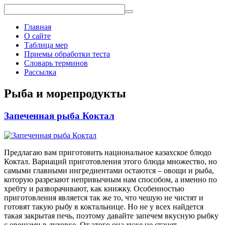
Главная
О сайте
Таблица мер
Приемы обработки теста
Словарь терминов
Рассылка
Рыба и морепродукты
Запеченная рыба Коктал
Предлагаю вам приготовить национальное казахское блюдо
Коктал. Вариаций приготовления этого блюда множество, но
самыми главными ингредиентами остаются – овощи и рыба,
которую разрезают непривычным нам способом, а именно по
хребту и разворачивают, как книжку. Особенностью
приготовления является так же то, что чешую не чистят и
готовят такую рыбу в коктальнице. Но не у всех найдется
такая закрытая печь, поэтому давайте запечем вкусную рыбку
с овощами в духовке. От этого она хуже не станет.