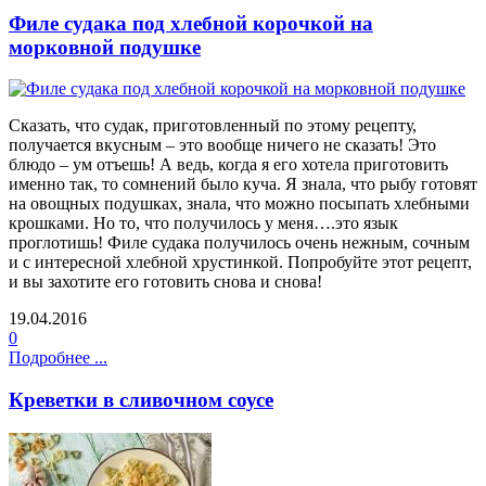
Филе судака под хлебной корочкой на
морковной подушке
Сказать, что судак, приготовленный по этому рецепту,
получается вкусным – это вообще ничего не сказать! Это
блюдо – ум отъешь! А ведь, когда я его хотела приготовить
именно так, то сомнений было куча. Я знала, что рыбу готовят
на овощных подушках, знала, что можно посыпать хлебными
крошками. Но то, что получилось у меня….это язык
проглотишь! Филе судака получилось очень нежным, сочным
и с интересной хлебной хрустинкой. Попробуйте этот рецепт,
и вы захотите его готовить снова и снова!
19.04.2016
0
Подробнее ...
Креветки в сливочном соусе