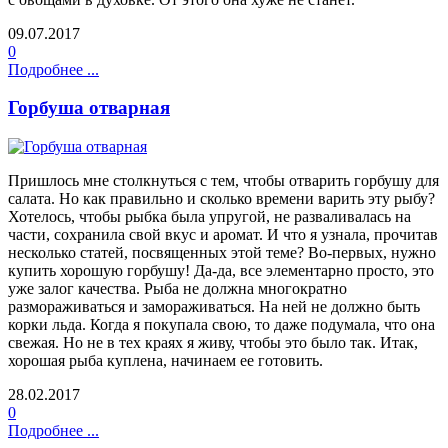
09.07.2017
0
Подробнее ...
Горбуша отварная
Пришлось мне столкнуться с тем, чтобы отварить горбушу для
салата. Но как правильно и сколько времени варить эту рыбу?
Хотелось, чтобы рыбка была упругой, не разваливалась на
части, сохранила свой вкус и аромат. И что я узнала, прочитав
несколько статей, посвященных этой теме? Во-первых, нужно
купить хорошую горбушу! Да-да, все элементарно просто, это
уже залог качества. Рыба не должна многократно
размораживаться и замораживаться. На ней не должно быть
корки льда. Когда я покупала свою, то даже подумала, что она
свежая. Но не в тех краях я живу, чтобы это было так. Итак,
хорошая рыба куплена, начинаем ее готовить.
28.02.2017
0
Подробнее ...