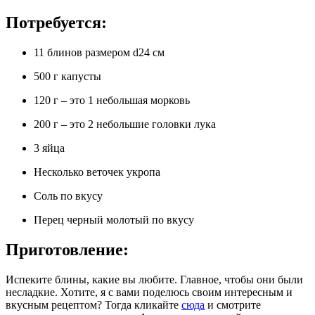
Потребуется:
11 блинов размером d24 см
500 г капусты
120 г – это 1 небольшая морковь
200 г – это 2 небольшие головки лука
3 яйца
Несколько веточек укропа
Соль по вкусу
Перец черный молотый по вкусу
Приготовление:
Испеките блины, какие вы любите. Главное, чтобы они были
несладкие. Хотите, я с вами поделюсь своим интересным и
вкусным рецептом? Тогда кликайте
сюда
и смотрите