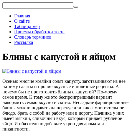
Главная
О сайте
Таблица мер
Приемы обработки теста
Словарь терминов
Рассылка
Блины с капустой и яйцом
Осенью многие хозяйки солят капусту, заготавливают из нее
на зиму салаты и прочие вкусные и полезные рецепты. А
почему бы не приготовить блины с капустой? По-моему
самое время. К тому же это беспроигрышный вариант
накормить семью вкусно и сытно. Несладкие фаршированные
блины можно подавать на перекус или как самостоятельное
блюдо, брать с собой на работу или в дорогу. Начинка у них
имеет мягкий, сливочный вкус, который придает рубленое
яйцо. И обязательно добавьте укроп для аромата и
пикантности.