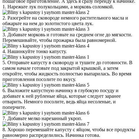
пошаговое приготовление. А здесь я сразу перейду к начинке.
1. Нарежьте лук полукольцами, а морковь соломкой.
2. Разогрейте на сковороде немного растительного масла и
обжарьте на нем до золотистого цвета лук.
3. Добавьте морковь и готовьте на среднем огне до мягкости.
Перемешивайте, чтобы прожарка была равномерной.
4. Нашинкуйте тонко капусту.
5. Отправьте капусту в сковороду и тушите до готовности. В
самом начале готовьте под закрытой крышкой, а затем
откройте, чтобы жидкость полностью выпарилась. Во время
приготовления посолите по вкусу.
6. Выложите капустную начинку в глубокую посуду и
добавьте к ней рубленые яйца, которые следует заранее
отварить. Немного посолите, ведь яйца несоленые, и
поперчите.
7. Добавьте мелко нарезанный укроп.
8. Хорошо перемешайте капусту с яйцом, чтобы все продукты
равномерно распределились. Начинка готова.