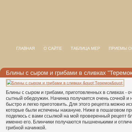
ГЛАВНАЯ
О САЙТЕ
ТАБЛИЦА МЕР
ПРИЕМЫ О
Блины с сыром и грибами в сливках "Теремок
Блины с сыром и грибами, приготовленных в сливках - о
сытный обедоужин. Начинка получается очень сочной и н
быстро и легко приготовить. Для этого рецепта можно и
которые были испечены накануне. Ниже в пошаговом пр
поделюсь с вами ссылкой на мой проверенный рецепт б
именно его. Блинчики получаются пышненькими и отличн
грибной начинкой.