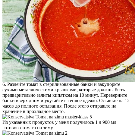
6. Разлейте томат в стерилизованные банки и закупорьте
сухими металлическими крышками, которые должны быть
предварительно залиты кипятком на 10 минут. Переверните
банки вверх дном и укутайте в теплое одеяло. Оставьте на 12
часов до полного остывания. После этого отправьте на
хранение в прохладное место.
Из указанных продуктов у меня получилось 1 л 900 мл
готового томата на зиму.