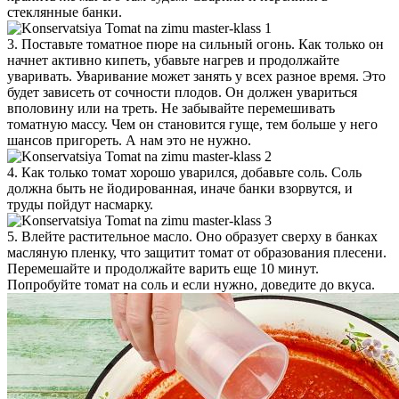
стеклянные банки.
3. Поставьте томатное пюре на сильный огонь. Как только он
начнет активно кипеть, убавьте нагрев и продолжайте
уваривать. Уваривание может занять у всех разное время. Это
будет зависеть от сочности плодов. Он должен увариться
вполовину или на треть. Не забывайте перемешивать
томатную массу. Чем он становится гуще, тем больше у него
шансов пригореть. А нам это не нужно.
4. Как только томат хорошо уварился, добавьте соль. Соль
должна быть не йодированная, иначе банки взорвутся, и
труды пойдут насмарку.
5. Влейте растительное масло. Оно образует сверху в банках
масляную пленку, что защитит томат от образования плесени.
Перемешайте и продолжайте варить еще 10 минут.
Попробуйте томат на соль и если нужно, доведите до вкуса.