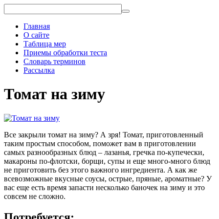
Главная
О сайте
Таблица мер
Приемы обработки теста
Словарь терминов
Рассылка
Томат на зиму
Все закрыли томат на зиму? А зря! Томат, приготовленный
таким простым способом, поможет вам в приготовлении
самых разнообразных блюд – лазанья, гречка по-купечески,
макароны по-флотски, борщи, супы и еще много-много блюд
не приготовить без этого важного ингредиента. А как же
всевозможные вкусные соусы, острые, пряные, ароматные? У
вас еще есть время запасти несколько баночек на зиму и это
совсем не сложно.
Потребуется: