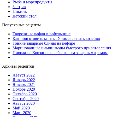
Рыба и морепродукты
Завтрак
Пикник
Детский стол
Популярные рецепты
Творожные вафли в вафельнице
Как приготовить манты. Учимся лепить красиво
Тонкие заварные блины на кефире
Маринованные шампиньоны быстрого приготовления
Пирожное Корзиночка с белковым заварным кремом
Архивы рецептов
Август 2022
Январь 2022
Январь 2021
Ноябрь 2020
Октябрь 2020
Сентябрь 2020
Август 2020
Май 2020
Март 2020