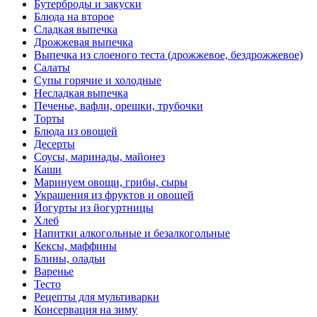
Бутерброды и закуски
Блюда на второе
Сладкая выпечка
Дрожжевая выпечка
Выпечка из слоеного теста (дрожжевое, бездрожжевое)
Салаты
Супы горячие и холодные
Несладкая выпечка
Печенье, вафли, орешки, трубочки
Торты
Блюда из овощей
Десерты
Соусы, маринады, майонез
Каши
Маринуем овощи, грибы, сыры
Украшения из фруктов и овощей
Йогурты из йогуртницы
Хлеб
Напитки алкогольные и безалкогольные
Кексы, маффины
Блины, оладьи
Варенье
Тесто
Рецепты для мультиварки
Консервация на зиму