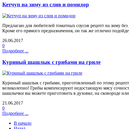
Кетчуп на зиму из слив и помидор
Предлагаю для любителей томатных соусов рецепт на зиму без 
Кроме его прямого предназначения, он так же отлично подойде
26.06.2017
0
Подробнее ...
Куриный шашлык с грибами на гриле
Куриный шашлык с грибами, приготовленный по этому рецепту, 
великолепно! Грибы компенсируют недостающую мясу сочность, 
шашлычки вы можете приготовить в духовке, на сковороде или
21.06.2017
0
Подробнее ...
В начало
Назад