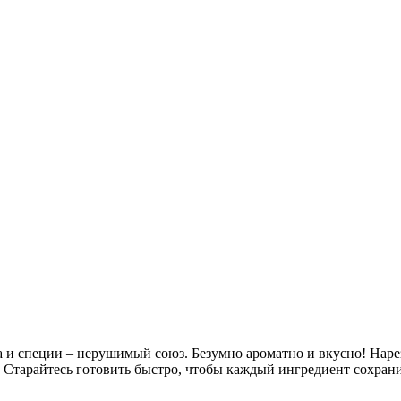
а и специи – нерушимый союз. Безумно ароматно и вкусно! Наре
 Старайтесь готовить быстро, чтобы каждый ингредиент сохрани