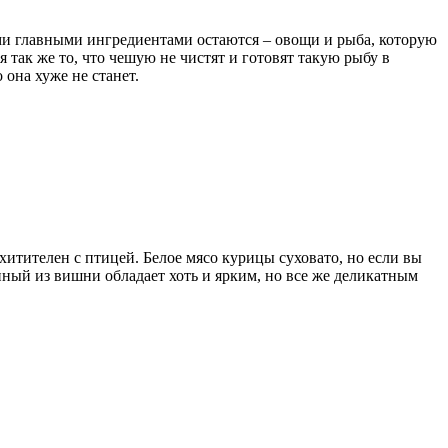
ми главными ингредиентами остаются – овощи и рыба, которую
так же то, что чешую не чистят и готовят такую рыбу в
 она хуже не станет.
хитителен с птицей. Белое мясо курицы суховато, но если вы
нный из вишни обладает хоть и ярким, но все же деликатным