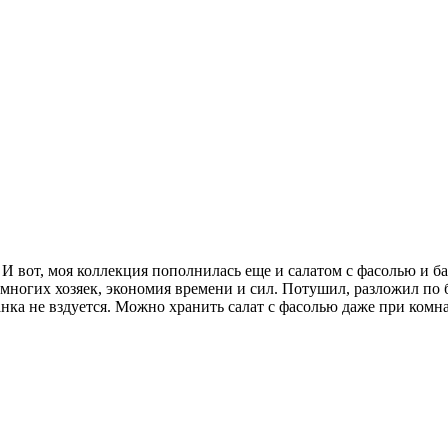
 И вот, моя коллекция пополнилась еще и салатом с фасолью и ба
я многих хозяек, экономия времени и сил. Потушил, разложил по 
банка не вздуется. Можно хранить салат с фасолью даже при комн