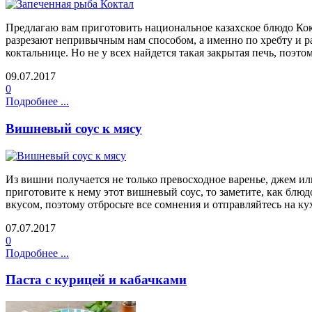
Предлагаю вам приготовить национальное казахское блюдо Ко
разрезают непривычным нам способом, а именно по хребту и ра
коктальнице. Но не у всех найдется такая закрытая печь, поэто
09.07.2017
0
Подробнее ...
Вишневый соус к мясу
Из вишни получается не только превосходное варенье, джем ил
приготовите к нему этот вишневый соус, то заметите, как блю
вкусом, поэтому отбросьте все сомнения и отправляйтесь на 
07.07.2017
0
Подробнее ...
Паста с курицей и кабачками