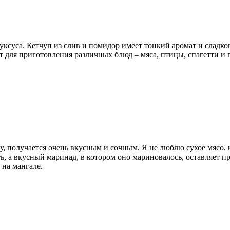
уксуса. Кетчуп из слив и помидор имеет тонкий аромат и сладко
т для приготовления различных блюд – мяса, птицы, спагетти и
получается очень вкусным и сочным. Я не люблю сухое мясо, ко
а вкусный маринад, в котором оно мариновалось, оставляет при
 на мангале.