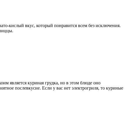
вато-кислый вкус, который понравится всем без исключения.
 пиццы.
им является куриная грудка, но в этом блюде оно
ятное послевкусие. Если у вас нет электрогриля, то куриные