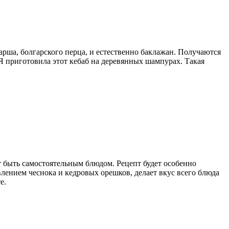
рша, болгарского перца, и естественно баклажан. Получаются
Я приготовила этот кебаб на деревянных шампурах. Такая
ет быть самостоятельным блюдом. Рецепт будет особенно
влением чеснока и кедровых орешков, делает вкус всего блюда
е.