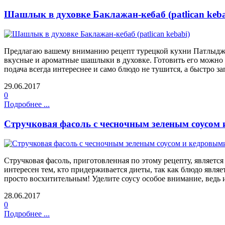
Шашлык в духовке Баклажан-кебаб (patlican keba
Предлагаю вашему вниманию рецепт турецкой кухни Патлыджан-
вкусные и ароматные шашлыки в духовке. Готовить его можно 
подача всегда интереснее и само блюдо не тушится, а быстро за
29.06.2017
0
Подробнее ...
Стручковая фасоль с чесночным зеленым соусом
Стручковая фасоль, приготовленная по этому рецепту, являетс
интересен тем, кто придерживается диеты, так как блюдо явля
просто восхитительным! Уделите соусу особое внимание, ведь 
28.06.2017
0
Подробнее ...