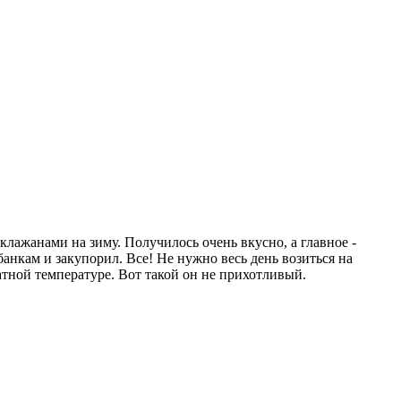
клажанами на зиму. Получилось очень вкусно, а главное -
банкам и закупорил. Все! Не нужно весь день возиться на
атной температуре. Вот такой он не прихотливый.