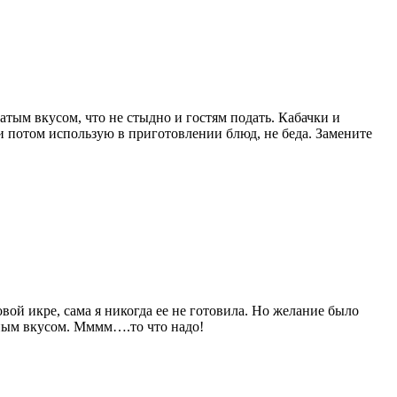
гатым вкусом, что не стыдно и гостям подать. Кабачки и
и потом использую в приготовлении блюд, не беда. Замените
вой икре, сама я никогда ее не готовила. Но желание было
чным вкусом. Мммм….то что надо!