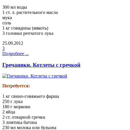
300 мл воды
1 ст. л. растительного масла
мука
соль
1 кг говядины (мякоть)
3 головки репчатого лука
25.09.2012
3
Подробнее ...
Гречаники. Котлеты с гречкой
Потребуется:
1 кг свино-говяжьего фарша
250 г лука
180 г моркови
2 яйца
2 ст. отварной гречки
3 ломтика батона
230 мл молока или бульона