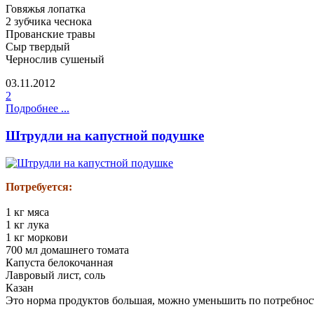
Говяжья лопатка
2 зубчика чеснока
Прованские травы
Сыр твердый
Чернослив сушеный
03.11.2012
2
Подробнее ...
Штрудли на капустной подушке
Потребуется:
1 кг мяса
1 кг лука
1 кг моркови
700 мл домашнего томата
Капуста белокочанная
Лавровый лист, соль
Казан
Это норма продуктов большая, можно уменьшить по потребнос