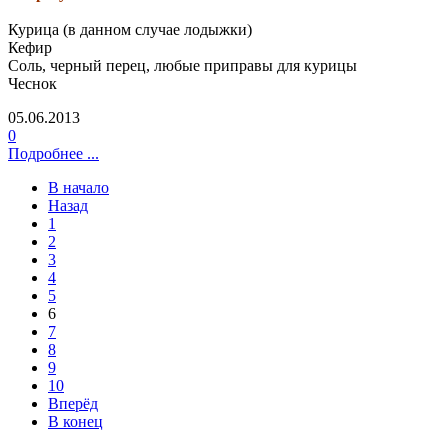
Курица (в данном случае лодыжки)
Кефир
Соль, черный перец, любые приправы для курицы
Чеснок
05.06.2013
0
Подробнее ...
В начало
Назад
1
2
3
4
5
6
7
8
9
10
Вперёд
В конец