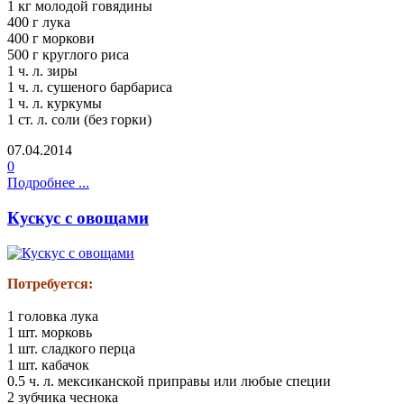
1 кг молодой говядины
400 г лука
400 г моркови
500 г круглого риса
1 ч. л. зиры
1 ч. л. сушеного барбариса
1 ч. л. куркумы
1 ст. л. соли (без горки)
07.04.2014
0
Подробнее ...
Кускус с овощами
Потребуется:
1 головка лука
1 шт. морковь
1 шт. сладкого перца
1 шт. кабачок
0.5 ч. л. мексиканской приправы или любые специи
2 зубчика чеснока