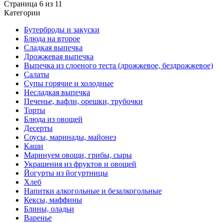
Страница 6 из 11
Категории
Бутерброды и закуски
Блюда на второе
Сладкая выпечка
Дрожжевая выпечка
Выпечка из слоеного теста (дрожжевое, бездрожжевое)
Салаты
Супы горячие и холодные
Несладкая выпечка
Печенье, вафли, орешки, трубочки
Торты
Блюда из овощей
Десерты
Соусы, маринады, майонез
Каши
Маринуем овощи, грибы, сыры
Украшения из фруктов и овощей
Йогурты из йогуртницы
Хлеб
Напитки алкогольные и безалкогольные
Кексы, маффины
Блины, оладьи
Варенье