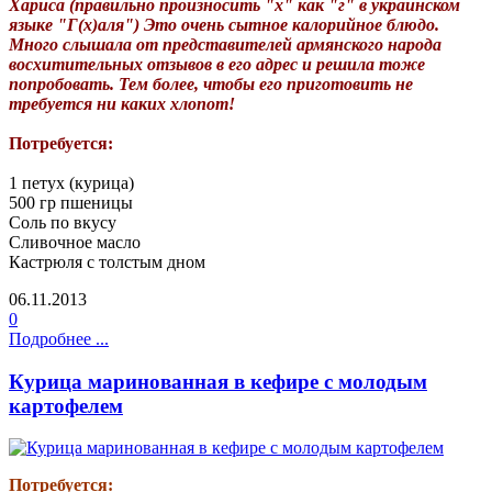
Хариса (правильно произносить "х" как "г" в украинском
языке "Г(х)аля") Это очень сытное калорийное блюдо.
Много слышала от представителей армянского народа
восхитительных отзывов в его адрес и решила тоже
попробовать. Тем более, чтобы его приготовить не
требуется ни каких хлопот!
Потребуется:
1 петух (курица)
500 гр пшеницы
Соль по вкусу
Сливочное масло
Кастрюля с толстым дном
06.11.2013
0
Подробнее ...
Курица маринованная в кефире с молодым
картофелем
Потребуется: