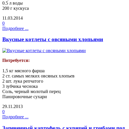
0.5 л воды
200 г кускуса
11.03.2014
0
Подробнее ...
Вкусные котлеты с овсяными хлопьями
Потребуется:
1,5 кг мясного фарша
2 ст. самых мелких овсяных хлопьев
2 шт. лука репчатого
3 зубчика чеснока
Соль, черный молотый перец
Панировочные сухари
29.11.2013
0
Подробнее ...
Запеченный картофель с курицей и грибами под