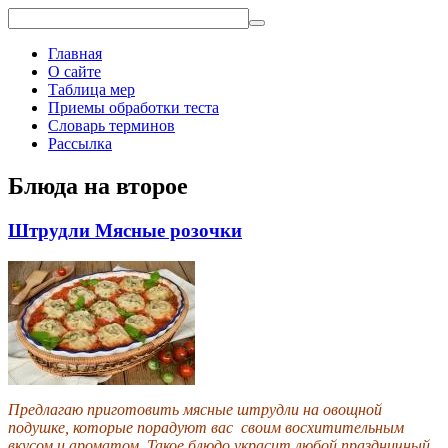
Главная
О сайте
Таблица мер
Приемы обработки теста
Словарь терминов
Рассылка
Блюда на второе
Штрудли Мясные розочки
Предлагаю приготовить мясные штрудли на овощной
подушке, которые порадуют вас своим восхитительным
вкусом и ароматом. Такое блюдо украсит любой праздничный