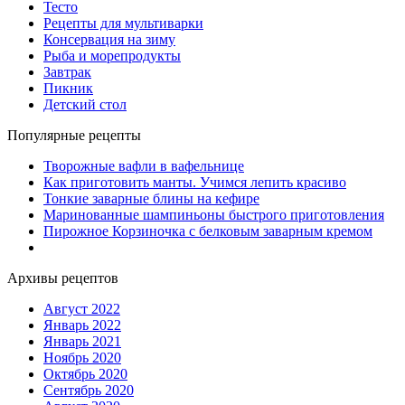
Тесто
Рецепты для мультиварки
Консервация на зиму
Рыба и морепродукты
Завтрак
Пикник
Детский стол
Популярные рецепты
Творожные вафли в вафельнице
Как приготовить манты. Учимся лепить красиво
Тонкие заварные блины на кефире
Маринованные шампиньоны быстрого приготовления
Пирожное Корзиночка с белковым заварным кремом
Архивы рецептов
Август 2022
Январь 2022
Январь 2021
Ноябрь 2020
Октябрь 2020
Сентябрь 2020