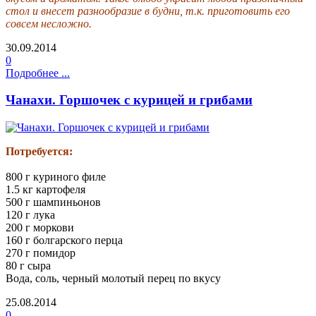
стол и внесет разнообразие в будни, т.к. приготовить его
совсем несложно.
30.09.2014
0
Подробнее ...
Чанахи. Горшочек с курицей и грибами
Потребуется:
800 г куриного филе
1.5 кг картофеля
500 г шампиньонов
120 г лука
200 г моркови
160 г болгарского перца
270 г помидор
80 г сыра
Вода, соль, черный молотый перец по вкусу
25.08.2014
0