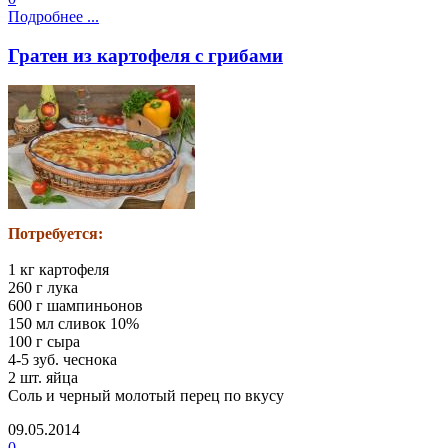
Подробнее ...
Гратен из картофеля с грибами
Потребуется:
1 кг картофеля
260 г лука
600 г шампиньонов
150 мл сливок 10%
100 г сыра
4-5 зуб. чеснока
2 шт. яйца
Соль и черный молотый перец по вкусу
09.05.2014
0