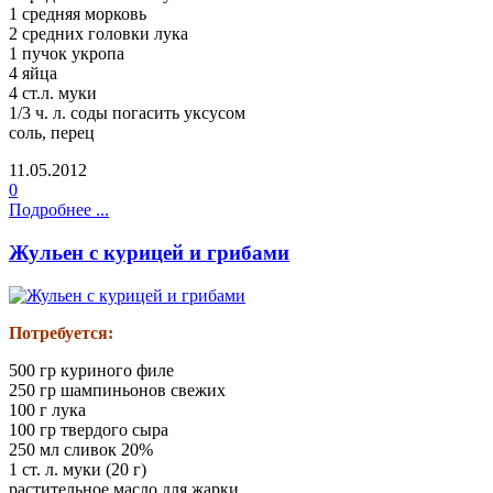
1 средняя морковь
2 средних головки лука
1 пучок укропа
4 яйца
4 ст.л. муки
1/3 ч. л. соды погасить уксусом
соль, перец
11.05.2012
0
Подробнее ...
Жульен с курицей и грибами
Потребуется:
500 гр куриного филе
250 гр шампиньонов свежих
100 г лука
100 гр твердого сыра
250 мл сливок 20%
1 ст. л. муки (20 г)
растительное масло для жарки