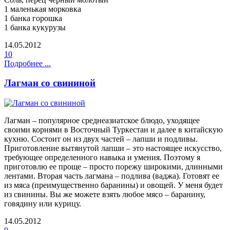
1 маленькая морковка
1 банка горошка
1 банка кукурузы
14.05.2012
10
Подробнее ...
Лагман со свининой
Лагман – популярное среднеазиатское блюдо, уходящее
своими корнями в Восточный Туркестан и далее в китайскую
кухню. Состоит он из двух частей – лапши и подливы.
Приготовление вытянутой лапши – это настоящее искусство,
требующее определенного навыка и умения. Поэтому я
приготовлю ее проще – просто порежу широкими, длинными
лентами. Вторая часть лагмана – подлива (ваджа). Готовят ее
из мяса (преимущественно баранины) и овощей. У меня будет
из свинины. Вы же можете взять любое мясо – баранину,
говядину или курицу.
14.05.2012