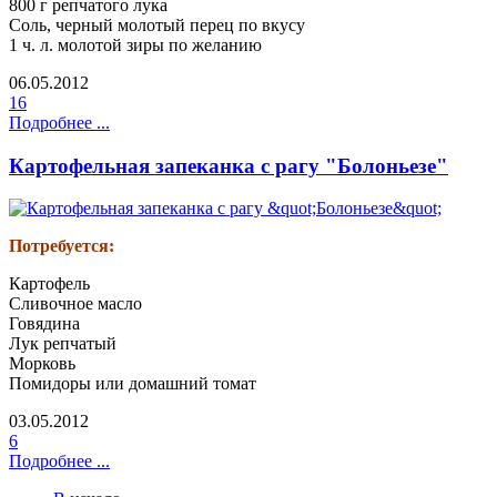
800 г репчатого лука
Соль, черный молотый перец по вкусу
1 ч. л. молотой зиры по желанию
06.05.2012
16
Подробнее ...
Картофельная запеканка с рагу "Болоньезе"
Потребу
ет
ся
:
Картофель
Сливочное масло
Говядина
Лук репчатый
Морковь
Помидоры или домашний томат
03.05.2012
6
Подробнее ...