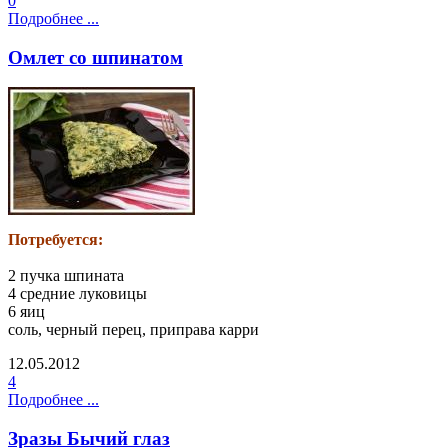
0
Подробнее ...
Омлет со шпинатом
Потребуется:
2 пучка шпината
4 средние луковицы
6 яиц
соль, черный перец, приправа карри
12.05.2012
4
Подробнее ...
Зразы Бычий глаз