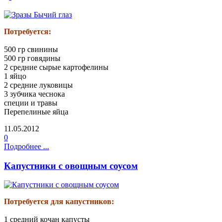
Потребуется:
500 гр свинины
500 гр говядины
2 средние сырые картофелины
1 яйцо
2 средние луковицы
3 зубчика чеснока
специи и травы
Перепелиные яйца
11.05.2012
0
Подробнее ...
Капустники с овощным соусом
Потребуется для капустников:
1 средний кочан капусты