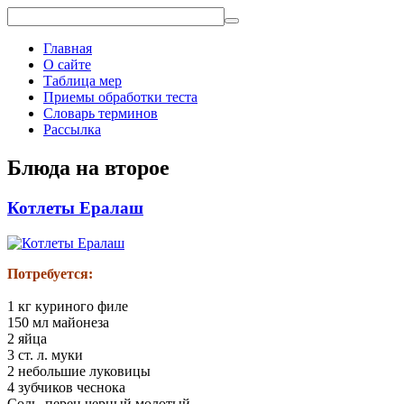
Главная
О сайте
Таблица мер
Приемы обработки теста
Словарь терминов
Рассылка
Блюда на второе
Котлеты Ералаш
Потребуется:
1 кг куриного филе
150 мл майонеза
2 яйца
3 ст. л. муки
2 небольшие луковицы
4 зубчиков чеснока
Соль, перец черный молотый