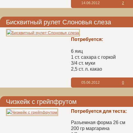
14.06.2012
2
Бисквитный рулет Слоновья слеза
Потребуется:
6 яиц
1 ст. сахара с горкой
3/4 ст. муки
2,5 ст. л. какао
05.06.2012
0
Чизкейк с грейпфрутом
Потребуется для теста:
Разъемная форма 26 см
200 гр маргарина