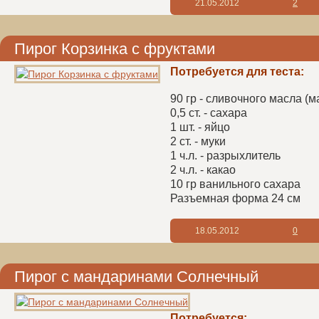
21.05.2012
2
Пирог Корзинка с фруктами
Потребуется для теста:
90 гр - сливочного масла (м
0,5 ст. - сахара
1 шт. - яйцо
2 ст. - муки
1 ч.л. - разрыхлитель
2 ч.л. - какао
10 гр ванильного сахара
Разъемная форма 24 см
18.05.2012
0
Пирог с мандаринами Солнечный
Потребуется: