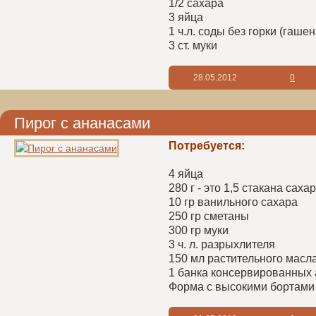
1/2 сахара
3 яйца
1 ч.л. соды без горки (гаше
3 ст. муки
28.05.2012
0
Пирог с ананасами
Потребуется:
4 яйца
280 г - это 1,5 стакана саха
10 гр ванильного сахара
250 гр сметаны
300 гр муки
3 ч. л. разрыхлителя
150 мл растительного масл
1 банка консервированных а
Форма с высокими бортами