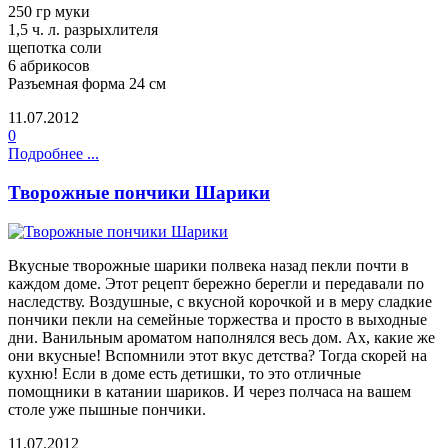
250 гр муки
1,5 ч. л. разрыхлителя
щепотка соли
6 абрикосов
Разъемная форма 24 см
11.07.2012
0
Подробнее ...
Творожные пончики Шарики
Вкусные творожные шарики полвека назад пекли почти в
каждом доме. Этот рецепт бережно берегли и передавали по
наследству. Воздушные, с вкусной корочкой и в меру сладкие
пончики пекли на семейные торжества и просто в выходные
дни. Ванильным ароматом наполнялся весь дом. Ах, какие же
они вкусные! Вспомнили этот вкус детства? Тогда скорей на
кухню! Если в доме есть детишки, то это отличные
помощники в катании шариков. И через полчаса на вашем
столе уже пышные пончики.
11.07.2012