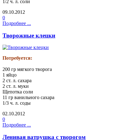
1/2 ч. л. соли
09.10.2012
0
Подробнее ...
Творожные клецки
Потребуется:
200 гр мягкого творога
1 яйцо
2 ст. л. сахара
2 ст. л. муки
Щепотка соли
11 гр ванильного сахара
1/3 ч. л. соды
02.10.2012
0
Подробнее ...
Ленивая ватрушка с творогом