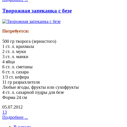
Творожная запеканка с безе
Потребуется:
500 гр творога (зернистого)
1 ст. л. крахмала
2 ст. л. муки
3 ст. л. манки
4 яйца
6 ст. л. сметаны
6 ст. л. сахара
1/3 ст. кефира
11 гр разрыхлителя
Любые ягоды, фрукты или сухофрукты
4 ст. л. сахарной пудры для безе
Форма 24 см
05.07.2012
13
Подробнее ...
В начало