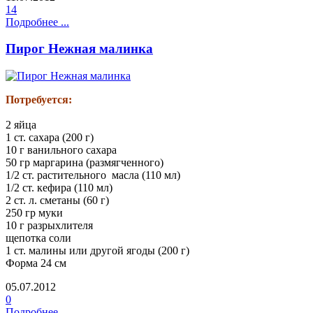
14
Подробнее ...
Пирог Нежная малинка
Потребуется:
2 яйца
1 ст. сахара (200 г)
10 г ванильного сахара
50 гр маргарина (размягченного)
1/2 ст. растительного масла (110 мл)
1/2 ст. кефира (110 мл)
2 ст. л. сметаны (60 г)
250 гр муки
10 г разрыхлителя
щепотка соли
1 ст. малины или другой ягоды (200 г)
Форма 24 см
05.07.2012
0
Подробнее ...