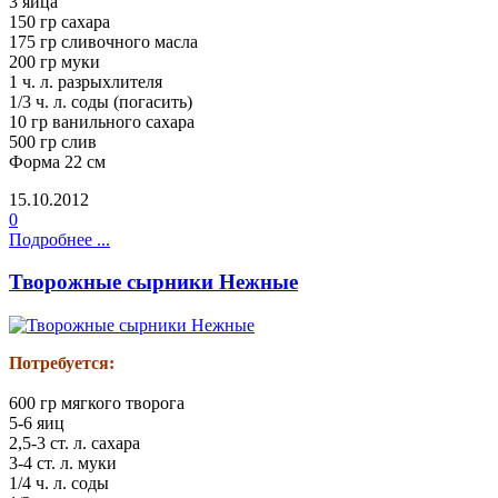
3 яйца
150 гр сахара
175 гр сливочного масла
200 гр муки
1 ч. л. разрыхлителя
1/3 ч. л. соды (погасить)
10 гр ванильного сахара
500 гр слив
Форма 22 см
15.10.2012
0
Подробнее ...
Творожные сырники Нежные
Потребуется:
600 гр мягкого творога
5-6 яиц
2,5-3 ст. л. сахара
3-4 ст. л. муки
1/4 ч. л. соды