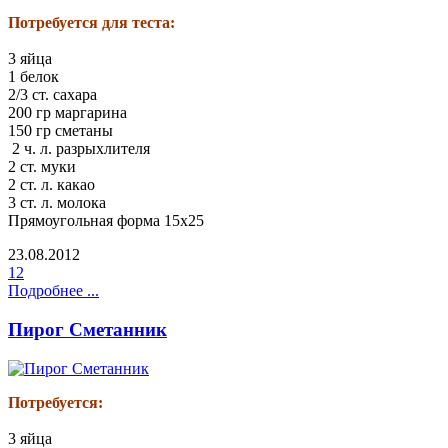
Потребуется для теста:
3 яйца
1 белок
2/3 ст. сахара
200 гр маргарина
150 гр сметаны
2 ч. л. разрыхлителя
2 ст. муки
2 ст. л. какао
3 ст. л. молока
Прямоугольная форма 15х25
23.08.2012
12
Подробнее ...
Пирог Сметанник
Потребуется:
3 яйца