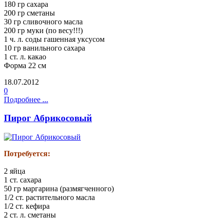
180 гр сахара
200 гр сметаны
30 гр сливочного масла
200 гр муки (по весу!!!)
1 ч. л. соды гашенная уксусом
10 гр ванильного сахара
1 ст. л. какао
Форма 22 см
18.07.2012
0
Подробнее ...
Пирог Абрикосовый
Потребуется:
2 яйца
1 ст. сахара
50 гр маргарина (размягченного)
1/2 ст. растительного масла
1/2 ст. кефира
2 ст. л. сметаны