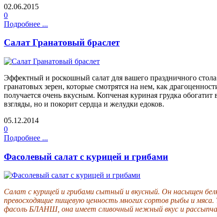
02.06.2015
0
Подробнее ...
Салат Гранатовый браслет
Эффектный и роскошный салат для вашего праздничного стола! 
гранатовых зерен, которые смотрятся на нем, как драгоценност
получается очень вкусным. Копченая куриная грудка обогатит 
взгляды, но и покорит сердца и желудки едоков.
05.12.2014
0
Подробнее ...
Фасолевый салат с курицей и грибами
Салат с курицей и грибами сытный и вкусный. Он насыщен белк
превосходящие пищевую ценность многих сортов рыбы и мяса. 
фасоль БЛАНШ, она имеет сливочный нежный вкус и рассыпчат