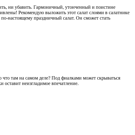
вить, ни убавить. Гармоничный, утонченный и поистине
дивлены! Рекомендую выложить этот салат слоями в салатнике
м по-настоящему праздничный салат. Он сможет стать
Но что там на самом деле? Под фиалками может скрываться
ки оставит неизгладимое впечатление.