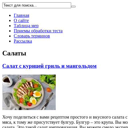
Главная
О сайте
Таблица мер
Приемы обработки теста
Словарь терминов
Рассылка
Салаты
Салат с курицей гриль и мангольдом
Хочу поделиться с вами рецептом простого и вкусного салата 
мяса, к тому же присутствует булгур. Булгур – это крупа. Вы 
салата. Это такой салат импровизация. Вы можете смело экспе