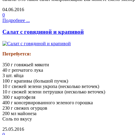
04.06.2016
0
Подробнее ...
Салат с говядиной и крапивой
Потребуется:
350 г говяжьей мякоти
40 г репчатого лука
3 шт. яйца
100 г крапивы (большой пучок)
10 г свежей зелени укропа (несколько веточек)
10 г свежей зелени петрушки (несколько веточек)
300 г картофеля
400 г консервированного зеленого горошка
230 г свежих огурцов
200 мл майонеза
Соль по вкусу
25.05.2016
0