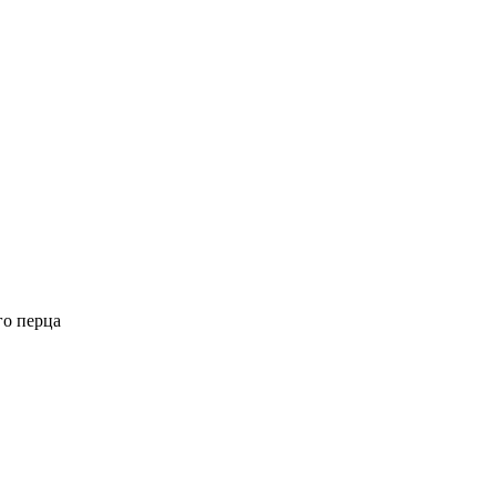
го перца