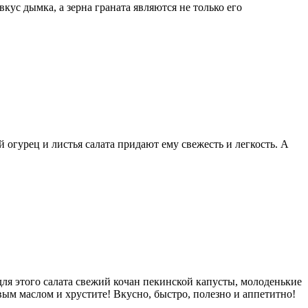
кус дымка, а зерна граната являются не только его
 огурец и листья салата придают ему свежесть и легкость. А
ля этого салата свежий кочан пекинской капусты, молоденькие
вым маслом и хрустите! Вкусно, быстро, полезно и аппетитно!