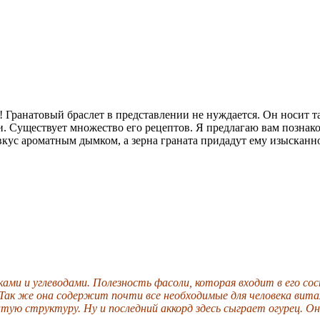
Гранатовый браслет в представлении не нуждается. Он носит та
и. Существует множество его рецептов. Я предлагаю вам познако
вкус ароматным дымком, а зерна граната придадут ему изысканно
ами и углеводами. Полезность фасоли, которая входит в его со
Так же она содержит почти все необходимые для человека вита
ую структуру. Ну и последний аккорд здесь сыграет огурец. О