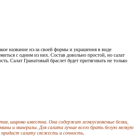
кое название из-за своей формы и украшения в виде
миться с одним из них. Состав довольно простой, но салат
сть. Салат Гранатовый браслет будет притягивать не только
став, широко известна. Она содержит легкоусвояемые белки,
мины и минералы. Для салата лучше всего брать белую мелкую
н придаст салату свежесть и сочность.