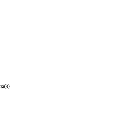
ка)))