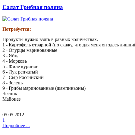
Салат Грибная поляна
Потребуется:
Продукты нужно взять в равных количествах.
1 - Картофель отварной (но скажу, что для меня он здесь лишни
2 - Огурцы маринованные
3 - Яйца
4 - Морковь
5 - Филе куриное
6 - Лук репчатый
7 - Сыр Российский
8 - Зелень
9 - Грибы маринованные (шампиньоны)
Чеснок
Майонез
05.05.2012
1
Подробнее ...