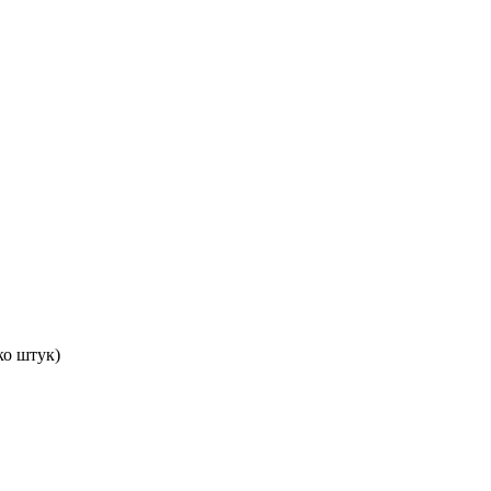
ко штук)