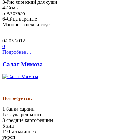
3-Рис японский для суши
4-Семга
5-Авокадо
6-Яйца вареные
Майонез, соевый соус
04.05.2012
0
Подробнее ...
Салат Мимоза
Потребуется:
1 банка сардин
1/2 лука репчатого
3 средние картофелины
5 яиц
150 мл майонеза
укроп