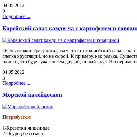
04.05.2012
0
Подробнее ...
Корейский салат камди-ча с картофелем и говяд
Очень сложно сразу догадаться, что этот корейский салат с ка
слегка хрустящий, но не сырой. К примеру, как редька. Сущест
оливки, это будет уже совсем другой, новый вкус. Эксперимен
04.05.2012
5
Подробнее ...
Морской калейдоскоп
П
отребуется:
1-Креветки чищенные
2-Огурец без семян