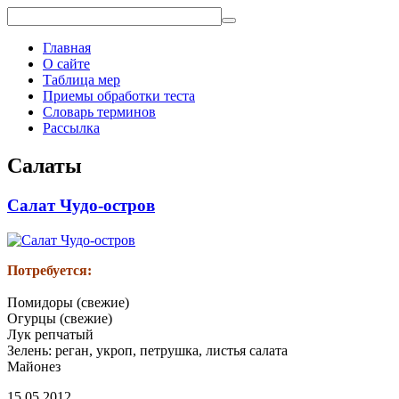
Главная
О сайте
Таблица мер
Приемы обработки теста
Словарь терминов
Рассылка
Салаты
Салат Чудо-остров
Потребуется:
Помидоры (свежие)
Огурцы (свежие)
Лук репчатый
Зелень: реган, укроп, петрушка, листья салата
Майонез
15.05.2012