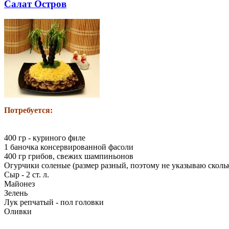
Салат Остров
Потребуется:
400 гр - куриного филе
1 баночка консервированной фасоли
400 гр грибов, свежих шампиньонов
Огурчики соленые (размер разный, поэтому не указываю сколь
Сыр - 2 ст. л.
Майонез
Зелень
Лук репчатый - пол головки
Оливки