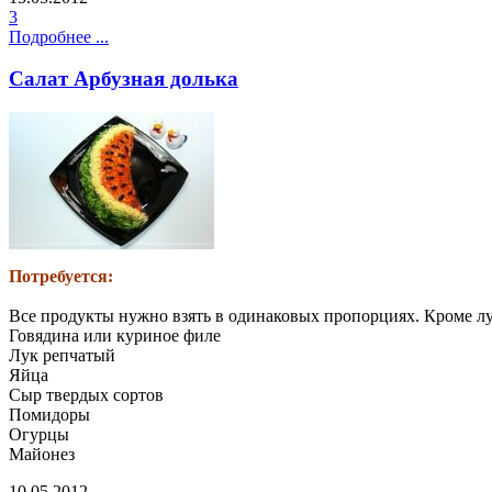
3
Подробнее ...
Салат Арбузная долька
Потребуется:
Все продукты нужно взять в одинаковых пропорциях. Кроме лу
Говядина или куриное филе
Лук репчатый
Яйца
Сыр твердых сортов
Помидоры
Огурцы
Майонез
10.05.2012