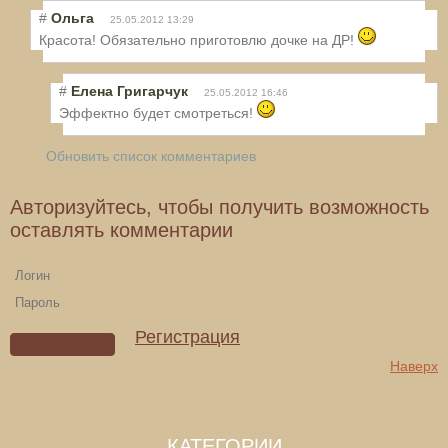
#
Ольга
25.05.2012 13:29
Красота! Обязательно приготовлю дочке на ДР!
#
Елена Григарчук
25.05.2012 16:46
Эффектно будет смотреться!
Обновить список комментариев
Авторизуйтесь, чтобы получить возможность
оставлять комментарии
Регистрация
Наверх
КАТЕГОРИИ