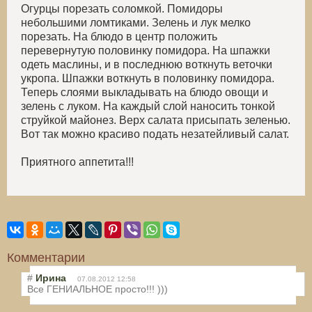
Огурцы порезать соломкой. Помидоры
небольшими ломтиками. Зелень и лук мелко
порезать. На блюдо в центр положить
перевернутую половинку помидора. На шпажки
одеть маслины, и в последнюю воткнуть веточки
укропа. Шпажки воткнуть в половинку помидора.
Теперь слоями выкладывать на блюдо овощи и
зелень с луком. На каждый слой наносить тонкой
струйкой майонез. Верх салата присыпать зеленью.
Вот так можно красиво подать незатейливый салат.
Приятного аппетита!!!
Комментарии
#
Ирина
07.08.2012 12:58
Все ГЕНИАЛЬНОЕ просто!!! )))