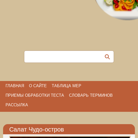
ГЛАВНАЯ
О САЙТЕ
ТАБЛИЦА МЕР
ПРИЕМЫ ОБРАБОТКИ ТЕСТА
СЛОВАРЬ ТЕРМИНОВ
РАССЫЛКА
Салат Чудо-остров