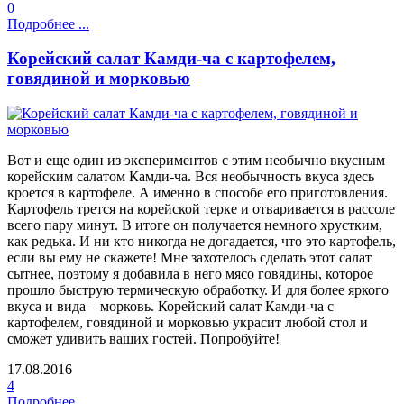
0
Подробнее ...
Корейский салат Камди-ча с картофелем,
говядиной и морковью
Вот и еще один из экспериментов с этим необычно вкусным
корейским салатом Камди-ча. Вся необычность вкуса здесь
кроется в картофеле. А именно в способе его приготовления.
Картофель трется на корейской терке и отваривается в рассоле
всего пару минут. В итоге он получается немного хрустким,
как редька. И ни кто никогда не догадается, что это картофель,
если вы ему не скажете! Мне захотелось сделать этот салат
сытнее, поэтому я добавила в него мясо говядины, которое
прошло быструю термическую обработку. И для более яркого
вкуса и вида – морковь. Корейский салат Камди-ча с
картофелем, говядиной и морковью украсит любой стол и
сможет удивить ваших гостей. Попробуйте!
17.08.2016
4
Подробнее ...