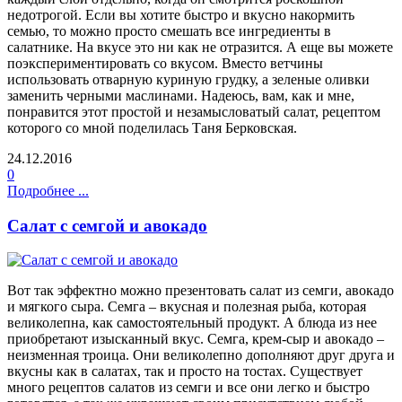
недотрогой. Если вы хотите быстро и вкусно накормить
семью, то можно просто смешать все ингредиенты в
салатнике. На вкусе это ни как не отразится. А еще вы можете
поэкспериментировать со вкусом. Вместо ветчины
использовать отварную куриную грудку, а зеленые оливки
заменить черными маслинами. Надеюсь, вам, как и мне,
понравится этот простой и незамысловатый салат, рецептом
которого со мной поделилась Таня Берковская.
24.12.2016
0
Подробнее ...
Салат с семгой и авокадо
Вот так эффектно можно презентовать салат из семги, авокадо
и мягкого сыра. Семга – вкусная и полезная рыба, которая
великолепна, как самостоятельный продукт. А блюда из нее
приобретают изысканный вкус. Семга, крем-сыр и авокадо –
неизменная троица. Они великолепно дополняют друг друга и
вкусны как в салатах, так и просто на тостах. Существует
много рецептов салатов из семги и все они легко и быстро