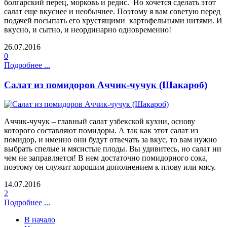
болгарский перец, морковь и редис. Но хочется сделать этот
салат еще вкуснее и необычнее. Поэтому я вам советую перед
подачей посыпать его хрустящими картофельными нитями. И
вкусно, и сытно, и неординарно одновременно!
26.07.2016
0
Подробнее ...
Салат из помидоров Аччик-чучук (Шакароб)
Аччик-чучук – главный салат узбекской кухни, основу
которого составляют помидоры. А так как этот салат из
помидор, и именно они будут отвечать за вкус, то вам нужно
выбрать спелые и мясистые плоды. Вы удивитесь, но салат ни
чем не заправляется! В нем достаточно помидорного сока,
поэтому он служит хорошим дополнением к плову или мясу.
14.07.2016
2
Подробнее ...
В начало