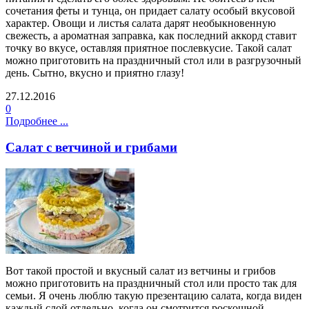
сочетания феты и тунца, он придает салату особый вкусовой
характер. Овощи и листья салата дарят необыкновенную
свежесть, а ароматная заправка, как последний аккорд ставит
точку во вкусе, оставляя приятное послевкусие. Такой салат
можно приготовить на праздничный стол или в разгрузочный
день. Сытно, вкусно и приятно глазу!
27.12.2016
0
Подробнее ...
Салат с ветчиной и грибами
Вот такой простой и вкусный салат из ветчины и грибов
можно приготовить на праздничный стол или просто так для
семьи. Я очень люблю такую презентацию салата, когда виден
каждый слой отдельно, когда он смотрится роскошной