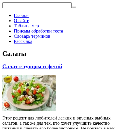
Главная
О сайте
Таблица мер
Приемы обработки теста
Словарь терминов
Рассылка
Салаты
Салат с тунцом и фетой
Этот рецепт для любителей легких и вкусных рыбных
салатов, а так же для тех, кто хочет улучшить качество
питания и сделать его более здоровым. Не бойтесь в нем