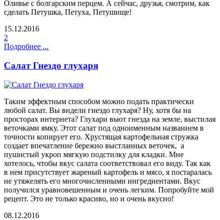
Оливье с болгарским перцем. А сейчас, друзья, смотрим, как
сделать Петушка, Петуха, Петушище!
15.12.2016
2
Подробнее ...
Салат Гнездо глухаря
Таким эффектным способом можно подать практически
любой салат. Вы видели гнездо глухаря? Ну, хотя бы на
просторах интернета? Глухари вьют гнезда на земле, выстилая
веточками ямку. Этот салат под одноименным названием в
точности копирует его. Хрустящая картофельная стружка
создает впечатление бережно выстланных веточек, а
пушистый укроп мягкую подстилку для кладки. Мне
хотелось, чтобы вкус салата соответствовал его виду. Так как
в нем присутствует жареный картофель и мясо, я постаралась
не утяжелять его многочисленными ингредиентами. Вкус
получился уравновешенным и очень легким. Попробуйте мой
рецепт. Это не только красиво, но и очень вкусно!
08.12.2016