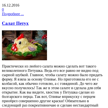
16.12.2016
0
Подробнее ...
Салат Петух
Практически из любого салата можно сделать вот такого
великолепного Петушка. Ведь его все равно не видно под
сырной шубкой. Главное, чтобы салату можно было придать
форму. Я взяла за основу Оливье. Но приготовила его не с
колбасой, как обычно готовлю, а с говядиной. До чего же
вкусно получилось! Так же в этом салате я сделала для себя
открытие. Как вы видите, хвостик у Петушка сделан из
болгарского перца. Так вот, Оливье вприкуску с перцем
приобрел совершенно другие краски! Обязательно в
следующий раз покреативничаю и сделаю нестандартный