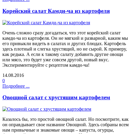
Корейский салат Камди-ча из картофеля
Очень сложно сразу догадаться, что этот корейский салат
камди-ча из картофеля. Он не мягкий и разварной, каким мы
его привыкли видеть в салатах и других блюдах. Картофель
здесь плотный и слегка хрустящий, но не сырой. К примеру,
как редька. А если к такому салату добавить другие овощи
или мясо, это будет уже совсем другой, новый вкус.
Экспериментируйте с рецептом камди-ча!
14.08.2016
0
Подробнее ...
Овощной салат с хрустящим картофелем
Казалось бы, это простой овощной салат. Но посмотрите, как
он оправдывает свое название Овощной. Здесь собраны всем
нам привычные и знакомые овощи – капуста, огурцы,