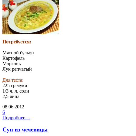
Потребуется:
Мясной бульон
Картофель
Морковь
Лук репчатый
Для теста:
225 гр муки
1/3 ч. л. соли
2,5 яйца
08.06.2012
6
Подробнее ...
Суп из чечевицы