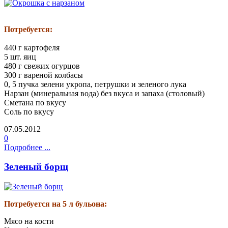
Потребуется:
440 г картофеля
5 шт. яиц
480 г свежих огурцов
300 г вареной колбасы
0, 5 пучка зелени укропа, петрушки и зеленого лука
Нарзан (минеральная вода) без вкуса и запаха (столовый)
Сметана по вкусу
Соль по вкусу
07.05.2012
0
Подробнее ...
Зеленый борщ
Потребуется на 5 л бульона:
Мясо на кости