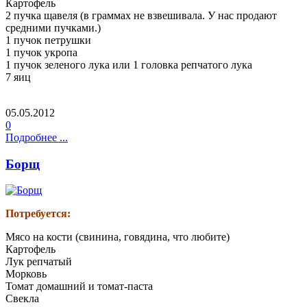
Картофель
2 пучка щавеля (в граммах не взвешивала. У нас продают
средними пучками.)
1 пучок петрушки
1 пучок укропа
1 пучок зеленого лука или 1 головка репчатого лука
7 яиц
05.05.2012
0
Подробнее ...
Борщ
Потребуется:
Мясо на кости (свинина, говядина, что любите)
Картофель
Лук репчатый
Морковь
Томат домашний и томат-паста
Свекла