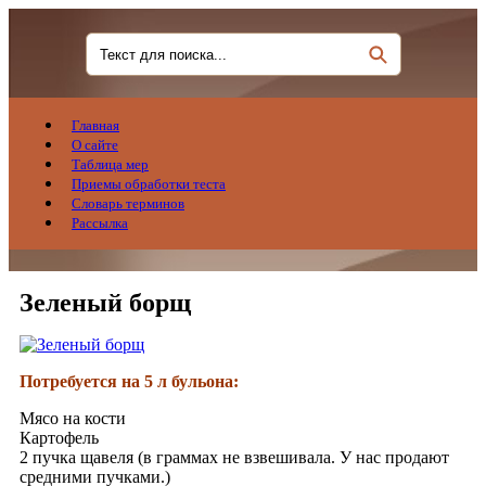
Главная
О сайте
Таблица мер
Приемы обработки теста
Словарь терминов
Рассылка
Зеленый борщ
Потребуется на 5 л бульона:
Мясо на кости
Картофель
2 пучка щавеля (в граммах не взвешивала. У нас продают
средними пучками.)