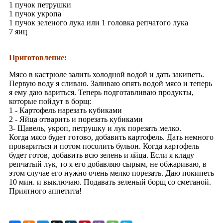
1 пучок петрушки
1 пучок укропа
1 пучок зеленого лука или 1 головка репчатого лука
7 яиц
Приготовление:
Мясо в кастрюле залить холодной водой и дать закипеть.
Первую воду я сливаю. Заливаю опять водой мясо и теперь
я ему даю вариться. Теперь подготавливаю продукты,
которые пойдут в борщ:
1 - Картофель нарезать кубиками
2 - Яйца отварить и порезать кубиками
3- Щавель, укроп, петрушку и лук порезать мелко.
Когда мясо будет готово, добавить картофель. Дать немного
провариться и потом посолить бульон. Когда картофель
будет готов, добавить всю зелень и яйца. Если я кладу
репчатый лук, то я его добавляю сырым, не обжариваю, в
этом случае его нужно очень мелко порезать. Даю покипеть
10 мин. и выключаю. Подавать зеленый борщ со сметаной.
Приятного аппетита!