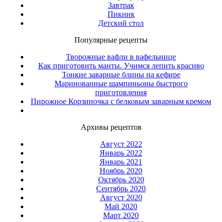
Завтрак
Пикник
Детский стол
Популярные рецепты
Творожные вафли в вафельнице
Как приготовить манты. Учимся лепить красиво
Тонкие заварные блины на кефире
Маринованные шампиньоны быстрого
приготовления
Пирожное Корзиночка с белковым заварным кремом
Архивы рецептов
Август 2022
Январь 2022
Январь 2021
Ноябрь 2020
Октябрь 2020
Сентябрь 2020
Август 2020
Май 2020
Март 2020