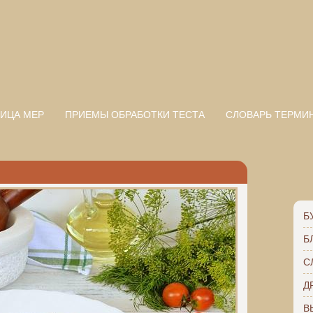
ИЦА МЕР
ПРИЕМЫ ОБРАБОТКИ ТЕСТА
СЛОВАРЬ ТЕРМИ
Б
Б
С
Д
В