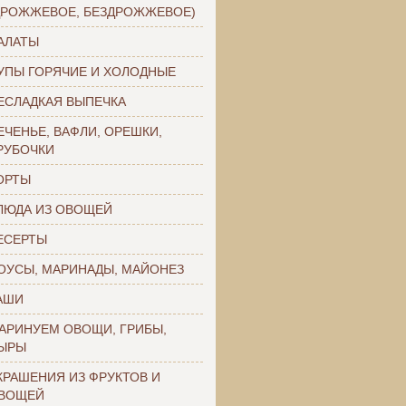
ДРОЖЖЕВОЕ, БЕЗДРОЖЖЕВОЕ)
АЛАТЫ
УПЫ ГОРЯЧИЕ И ХОЛОДНЫЕ
ЕСЛАДКАЯ ВЫПЕЧКА
ЕЧЕНЬЕ, ВАФЛИ, ОРЕШКИ,
РУБОЧКИ
ОРТЫ
ЛЮДА ИЗ ОВОЩЕЙ
ЕСЕРТЫ
ОУСЫ, МАРИНАДЫ, МАЙОНЕЗ
АШИ
АРИНУЕМ ОВОЩИ, ГРИБЫ,
ЫРЫ
КРАШЕНИЯ ИЗ ФРУКТОВ И
ВОЩЕЙ