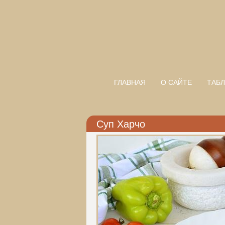
ГЛАВНАЯ
О САЙТЕ
ТАБЛ
Суп Харчо