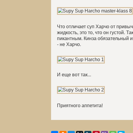
Что отличает суп Харчо от привы
жидкость, это то, что он густой. Т
пикантным. Кинза обязательный ин
- не Харчо.
И еще вот так...
Приятного аппетита!