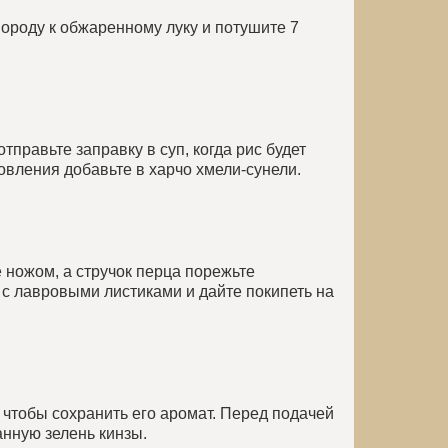
вороду к обжаренному луку и потушите 7
тправьте заправку в суп, когда рис будет
овления добавьте в харчо хмели-сунели.
 ножом, а стручок перца порежьте
 с лавровыми листиками и дайте покипеть на
 чтобы сохранить его аромат. Перед подачей
анную зелень кинзы.