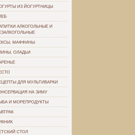
ОГУРТЫ ИЗ ЙОГУРТНИЦЫ
ЛЕБ
АПИТКИ АЛКОГОЛЬНЫЕ И
ЕЗАЛКОГОЛЬНЫЕ
ЕКСЫ, МАФФИНЫ
ЛИНЫ, ОЛАДЬИ
АРЕНЬЕ
ЕСТО
ЕЦЕПТЫ ДЛЯ МУЛЬТИВАРКИ
ОНСЕРВАЦИЯ НА ЗИМУ
ЫБА И МОРЕПРОДУКТЫ
АВТРАК
ИКНИК
ЕТСКИЙ СТОЛ