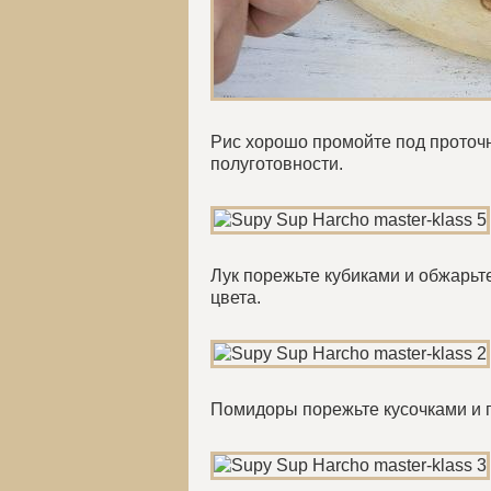
Рис хорошо промойте под проточн
полуготовности.
Лук порежьте кубиками и обжарьт
цвета.
Помидоры порежьте кусочками и 