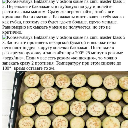
2. Переложите баклажаны в глубокую посуду и полейте
растительным маслом. Сразу же перемешайте, чтобы все
кружочки были смазаны. Баклажаны впитывают в себя масло
как губка, поэтому его будет где-то больше, где-то меньше.
Равномерно их смазать у меня не получается, но это не
критично.
3. Застелите противень пекарской бумагой и выложите на
него плотно друг к другу колечки баклажан. Поставьте в
разогретую духовку и запекайте при 200* 25 минут в режиме
«верх/низ». Если у вас есть режим «конвекция», то можно
запекать сразу 2 противня. Температуру при этом снизьте до
180*, время оставьте то же.