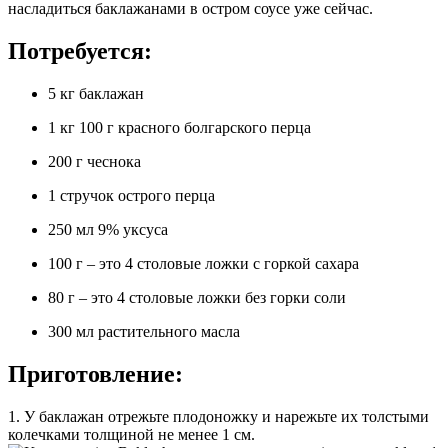
насладиться баклажанами в остром соусе уже сейчас.
Потребуется:
5 кг баклажан
1 кг 100 г красного болгарского перца
200 г чеснока
1 стручок острого перца
250 мл 9% уксуса
100 г – это 4 столовые ложки с горкой сахара
80 г – это 4 столовые ложки без горки соли
300 мл растительного масла
Приготовление:
1. У баклажан отрежьте плодоножку и нарежьте их толстыми
колечками толщиной не менее 1 см.