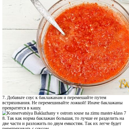
7. Добавьте соус к баклажанам и перемешайте путем
встряхивания. Не перемешивайте ложкой! Иначе баклажаны
превратятся в кашу.
8. Так как норма баклажан большая, то лучше ее разделить на
две части и разложить по двум емкостям. Так их легче будет
перетряхивать с соусом.