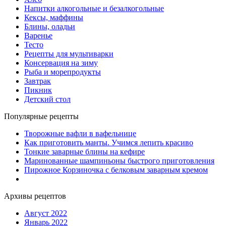
Напитки алкогольные и безалкогольные
Кексы, маффины
Блины, оладьи
Варенье
Тесто
Рецепты для мультиварки
Консервация на зиму
Рыба и морепродукты
Завтрак
Пикник
Детский стол
Популярные рецепты
Творожные вафли в вафельнице
Как приготовить манты. Учимся лепить красиво
Тонкие заварные блины на кефире
Маринованные шампиньоны быстрого приготовления
Пирожное Корзиночка с белковым заварным кремом
Архивы рецептов
Август 2022
Январь 2022