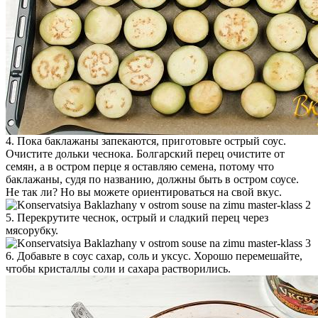
4. Пока баклажаны запекаются, приготовьте острый соус.
Очистите дольки чеснока. Болгарский перец очистите от
семян, а в остром перце я оставляю семена, потому что
баклажаны, судя по названию, должны быть в остром соусе.
Не так ли? Но вы можете ориентироваться на свой вкус.
5. Перекрутите чеснок, острый и сладкий перец через
мясорубку.
6. Добавьте в соус сахар, соль и уксус. Хорошо перемешайте,
чтобы кристаллы соли и сахара растворились.