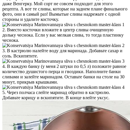
даже Венгерку. Мой сорт не совсем подходит для этого
рецепта. А вот те сливы, которые на заднем плане финального
фото, они в самый раз! Вымытые сливы надрежьте с одной
стороны и удалите косточку.
2. Вместо косточки вложите в центр сливы очищенную
дольку чеснока. Если у вас мелкая слива, то тогда пластинку
чеснока.
3. В кастрюлю налейте воду для маринада. Добавьте сахар и
соль. Вскипятите.
4. В каждую банку (у меня 2 штуки по 0,5 л) положите равное
количество душистого перца и гвоздики. Наполните банки
сливами и залейте маринадом. Оставьте банки на столе на 30
минут, прикрыв крышками.
5. Через полчаса слейте маринад обратно в кастрюлю.
Добавьте корицу и вскипятите. В конце влейте уксус.