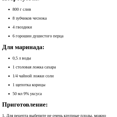
800 г слив
8 зубчиков чеснока
4 гвоздики
6 горошин душистого перца
Для маринада:
0,5 л воды
1 столовая ложка сахара
1/4 чайной ложки соли
1 щепотка корицы
50 мл 9% уксуса
Приготовление:
1. Для рецепта выберите не очень крупные плоды, можно