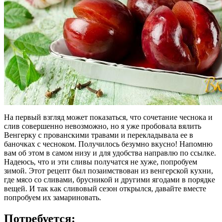
На первый взгляд может показаться, что сочетание чеснока и
слив совершенно невозможно, но я уже пробовала вялить
Венгерку с прованскими травами и перекладывала ее в
баночках с чесноком. Получилось безумно вкусно! Напомню
вам об этом в самом низу и для удобства направлю по ссылке.
Надеюсь, что и эти сливы получатся не хуже, попробуем
зимой. Этот рецепт был позаимствован из венгерской кухни,
где мясо со сливами, брусникой и другими ягодами в порядке
вещей. И так как сливовый сезон открылся, давайте вместе
попробуем их замариновать.
Потребуется: