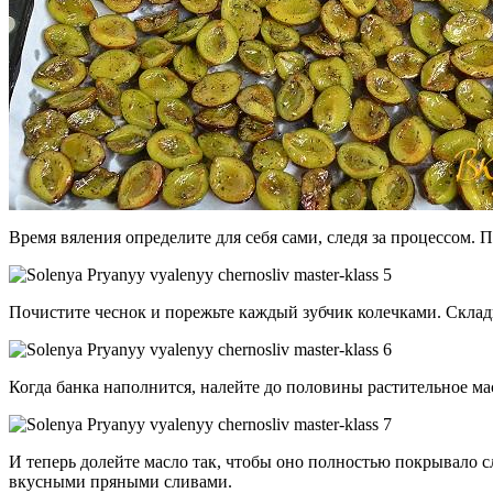
Время вяления определите для себя сами, следя за процессом. П
Почистите чеснок и порежьте каждый зубчик колечками. Склады
Когда банка наполнится, налейте до половины растительное мас
И теперь долейте масло так, чтобы оно полностью покрывало с
вкусными пряными сливами.