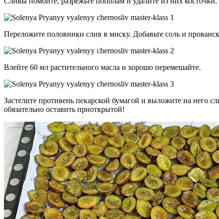
Сливы помойте, разрежьте пополам и удалите из них косточки.
Переложите половинки слив в миску. Добавьте соль и прованск
Влейте 60 мл растительного масла и хорошо перемешайте.
Застелите противень пекарской бумагой и выложите на него сл
обязательно оставить приоткрытой!