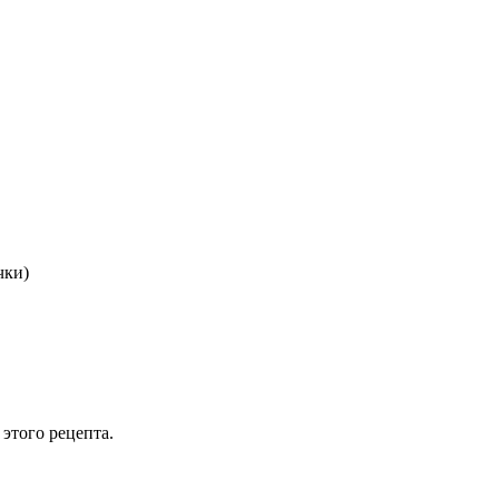
чки)
 этого рецепта.