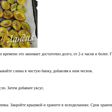
о времени это занимает достаточно долго, от 2-х часов и более. 
вайте сливы в чистую банку, добавляя к ним чеснок.
ло. Затем добавьте уксус.
ливы. Закройте крышкой и храните в холодильнике. Срок хранени