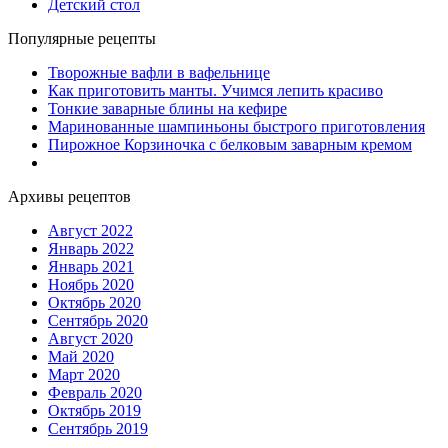
Детский стол
Популярные рецепты
Творожные вафли в вафельнице
Как приготовить манты. Учимся лепить красиво
Тонкие заварные блины на кефире
Маринованные шампиньоны быстрого приготовления
Пирожное Корзиночка с белковым заварным кремом
Архивы рецептов
Август 2022
Январь 2022
Январь 2021
Ноябрь 2020
Октябрь 2020
Сентябрь 2020
Август 2020
Май 2020
Март 2020
Февраль 2020
Октябрь 2019
Сентябрь 2019