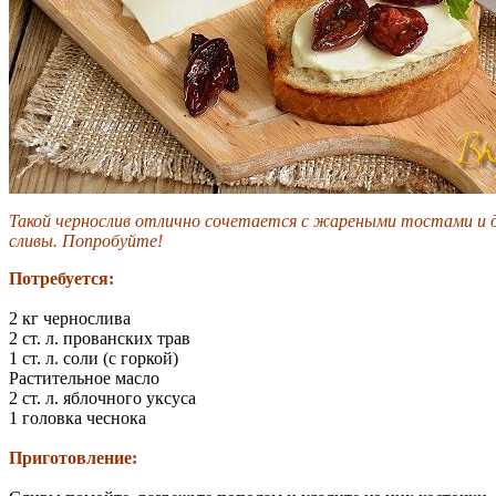
Такой чернослив отлично сочетается с жареными тостами и д
сливы. Попробуйте!
Потребуется:
2 кг чернослива
2 ст. л. прованских трав
1 ст. л. соли (с горкой)
Растительное масло
2 ст. л. яблочного уксуса
1 головка чеснока
Приготовление: