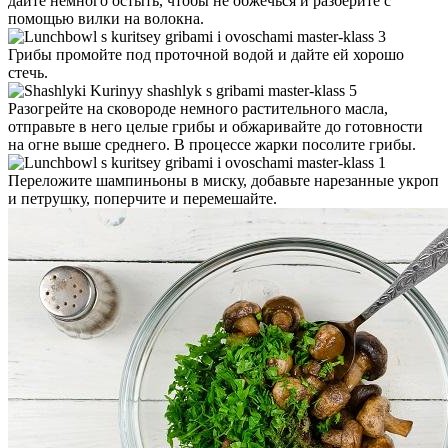
дайте немного остыть, чтобы не обжечься и разберите с
помощью вилки на волокна.
Грибы промойте под проточной водой и дайте ей хорошо
стечь.
Разогрейте на сковороде немного растительного масла,
отправьте в него целые грибы и обжаривайте до готовности
на огне выше среднего. В процессе жарки посолите грибы.
Переложите шампиньоны в миску, добавьте нарезанные укроп
и петрушку, поперчите и перемешайте.