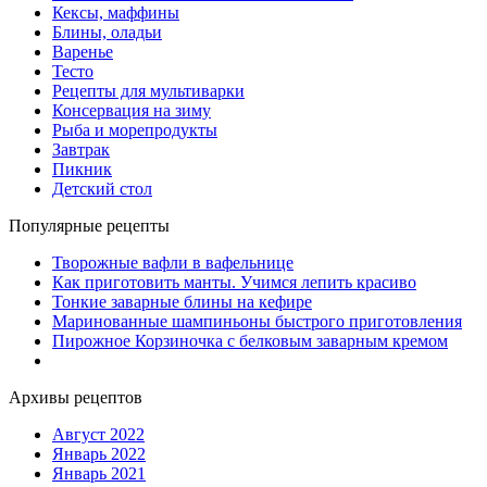
Кексы, маффины
Блины, оладьи
Варенье
Тесто
Рецепты для мультиварки
Консервация на зиму
Рыба и морепродукты
Завтрак
Пикник
Детский стол
Популярные рецепты
Творожные вафли в вафельнице
Как приготовить манты. Учимся лепить красиво
Тонкие заварные блины на кефире
Маринованные шампиньоны быстрого приготовления
Пирожное Корзиночка с белковым заварным кремом
Архивы рецептов
Август 2022
Январь 2022
Январь 2021