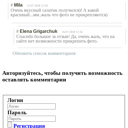
#
Mila
13.07.2018 11:50
Очень вкусный салатик получился)! А какой
красивый...мм..
жаль что фото не прикрепляются)
#
Elena Grigarchuk
16.07.2018 11:56
Спасибо большое за отзыв! Да, очень жаль, что на
сайте нет возможности прикрепить фото.
Обновить список комментариев
Авторизуйтесь, чтобы получить возможность
оставлять комментарии
Логин
Пароль
Регистрация