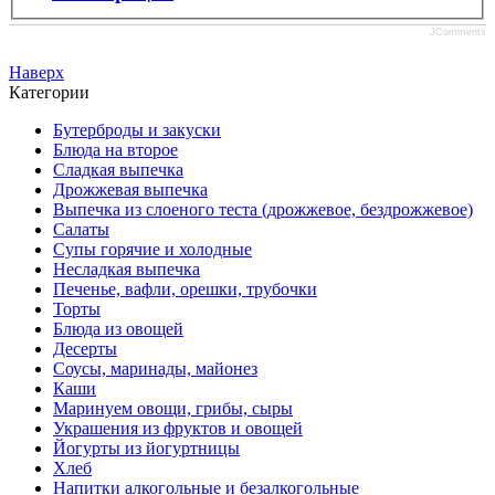
JComments
Наверх
Категории
Бутерброды и закуски
Блюда на второе
Сладкая выпечка
Дрожжевая выпечка
Выпечка из слоеного теста (дрожжевое, бездрожжевое)
Салаты
Супы горячие и холодные
Несладкая выпечка
Печенье, вафли, орешки, трубочки
Торты
Блюда из овощей
Десерты
Соусы, маринады, майонез
Каши
Маринуем овощи, грибы, сыры
Украшения из фруктов и овощей
Йогурты из йогуртницы
Хлеб
Напитки алкогольные и безалкогольные