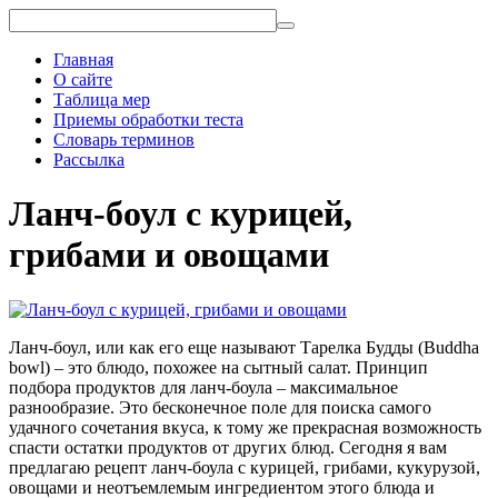
Главная
О сайте
Таблица мер
Приемы обработки теста
Словарь терминов
Рассылка
Ланч-боул с курицей,
грибами и овощами
Ланч-боул, или как его еще называют Тарелка Будды (Buddha
bowl) – это блюдо, похожее на сытный салат. Принцип
подбора продуктов для ланч-боула – максимальное
разнообразие. Это бесконечное поле для поиска самого
удачного сочетания вкуса, к тому же прекрасная возможность
спасти остатки продуктов от других блюд. Сегодня я вам
предлагаю рецепт ланч-боула с курицей, грибами, кукурузой,
овощами и неотъемлемым ингредиентом этого блюда и