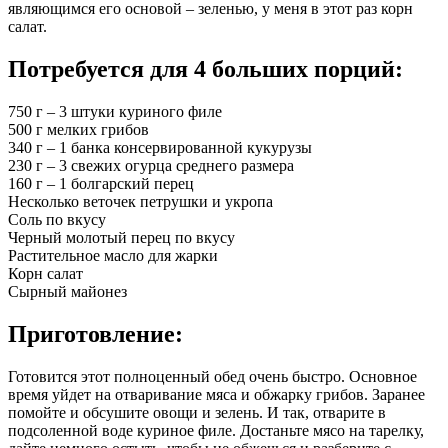
являющимся его основой – зеленью, у меня в этот раз корн
салат.
Потребуется для 4 больших порций:
750 г – 3 штуки куриного филе
500 г мелких грибов
340 г – 1 банка консервированной кукурузы
230 г – 3 свежих огурца среднего размера
160 г – 1 болгарский перец
Несколько веточек петрушки и укропа
Соль по вкусу
Черный молотый перец по вкусу
Растительное масло для жарки
Корн салат
Сырный майонез
Приготовление:
Готовится этот полноценный обед очень быстро. Основное
время уйдет на отваривание мяса и обжарку грибов. Заранее
помойте и обсушите овощи и зелень. И так, отварите в
подсоленной воде куриное филе. Достаньте мясо на тарелку,