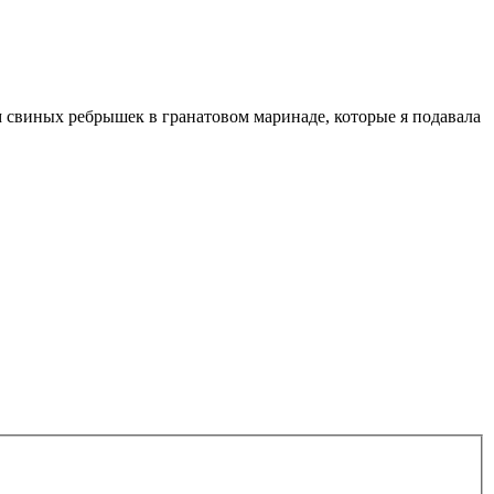
м свиных ребрышек в гранатовом маринаде, которые я подавала