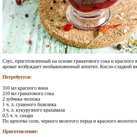
Соус, приготовленный на основе гранатового сока и красного 
аромат возбуждает необыкновенный аппетит. Кисло-сладкий вку
Потребуется:
310 мл красного вина
210 мл гранатового сока
2 зубчика чеснока
1 ч. л. сушеного базилика
3 ч. л. кукурузного крахамала
0,5 ч. л. сахара
По щепотке соли, черного молотого перца и красного молотого
Приготовление: