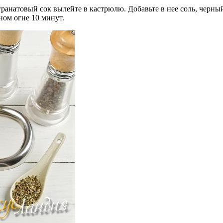
 гранатовый сок вылейте в кастрюлю. Добавьте в нее соль, черн
ном огне 10 минут.