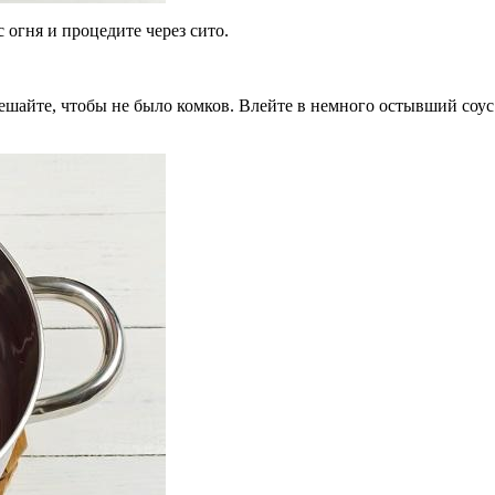
 огня и процедите через сито.
мешайте, чтобы не было комков. Влейте в немного остывший соу