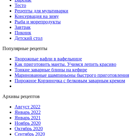
Тесто
Рецепты для мультиварки
Консервация на зиму
Рыба и морепродукты
Завтрак
Пикник
Детский стол
Популярные рецепты
Творожные вафли в вафельнице
Как приготовить манты. Учимся лепить красиво
Тонкие заварные блины на кефире
Маринованные шампиньоны быстрого приготовления
Пирожное Корзиночка с белковым заварным кремом
Архивы рецептов
Август 2022
Январь 2022
Январь 2021
Ноябрь 2020
Октябрь 2020
Сентябрь 2020