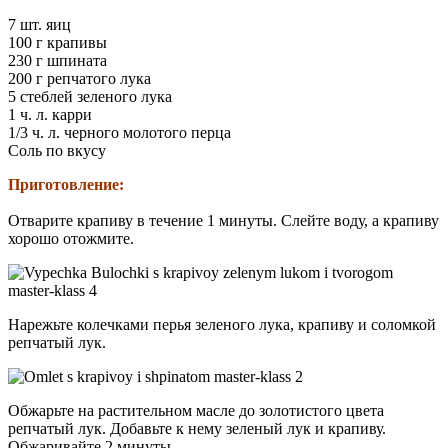
7 шт. яиц
100 г крапивы
230 г шпината
200 г репчатого лука
5 стеблей зеленого лука
1 ч. л. карри
1/3 ч. л. черного молотого перца
Соль по вкусу
Приготовление:
Отварите крапиву в течение 1 минуты. Слейте воду, а крапиву
хорошо отожмите.
Нарежьте колечками перья зеленого лука, крапиву и соломкой
репчатый лук.
Обжарьте на растительном масле до золотистого цвета
репчатый лук. Добавьте к нему зеленый лук и крапиву.
Обжаривайте 2 минуты.