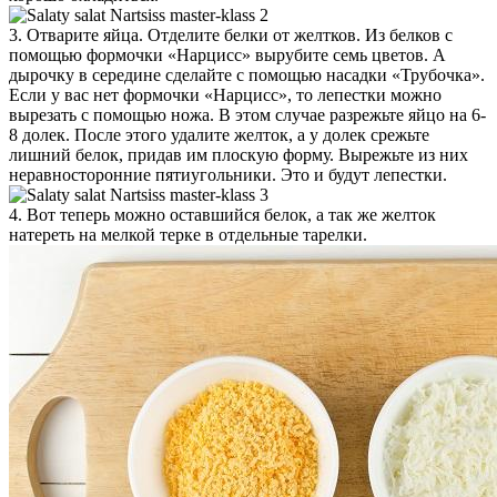
3. Отварите яйца. Отделите белки от желтков. Из белков с
помощью формочки «Нарцисс» вырубите семь цветов. А
дырочку в середине сделайте с помощью насадки «Трубочка».
Если у вас нет формочки «Нарцисс», то лепестки можно
вырезать с помощью ножа. В этом случае разрежьте яйцо на 6-
8 долек. После этого удалите желток, а у долек срежьте
лишний белок, придав им плоскую форму. Вырежьте из них
неравносторонние пятиугольники. Это и будут лепестки.
4. Вот теперь можно оставшийся белок, а так же желток
натереть на мелкой терке в отдельные тарелки.