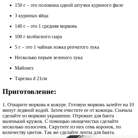
150 г – это половина одной штучки куриного филе
3 куриных яйца
140 г – это 1 средняя морковь
100 г колбасного сыра
5 г – это 1 чайная ложка репчатого лука
Несколько перьев зеленого лука
Майонез
Тарелка d 21см
Приготовление:
1. Отварите морковь в кожуре. Готовую морковь залейте на 10
минут ледяной водой. Затем очистите ее от кожицы. Сначала
сделайте из моркови украшение. Отрежьте для банта
маленький кружок. С помощью овощечистки сделайте
несколько полосочек. Скрутите из них семь коронок, по
количеству цветов. Так же сделайте ленты для банта.