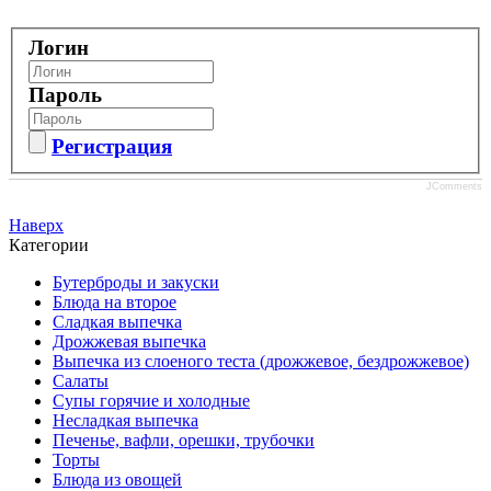
Логин
Пароль
Регистрация
JComments
Наверх
Категории
Бутерброды и закуски
Блюда на второе
Сладкая выпечка
Дрожжевая выпечка
Выпечка из слоеного теста (дрожжевое, бездрожжевое)
Салаты
Супы горячие и холодные
Несладкая выпечка
Печенье, вафли, орешки, трубочки
Торты
Блюда из овощей