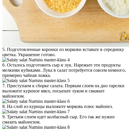
5. Подготовленные коронки из моркови вставьте в серединку
цветка. Украшение готово.
6. Осталось подготовить сыр и лук. Нарежьте эти продукты
мелкими кубиками. Лука в салат потребуется совсем немного,
примерно чайная ложка.
7. Приступаем к сборке салата. Первым слоем на дно тарелки
выложите куриное мясо, посыпьте луком и смажьте
майонезом.
8. На слой из курицы выложите морковь плюс майонез.
9. Третьим слоем идет колбасный сыр. Его так же нужно
смазать майонезом.