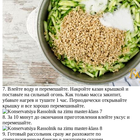
7. Влейте воду и перемешайте. Накройте казан крышкой и
поставьте на сильный огонь. Как только масса закипит,
убавьте нагрев и тушите 1 час. Периодически открывайте
крышку и все хорошо перемешивайте.
8. За 10 минут до окончания приготовления влейте уксус и
перемешайте.
9. Готовый рассольник сразу же разложите по
стерилизованным банкам и закупорьте сухими