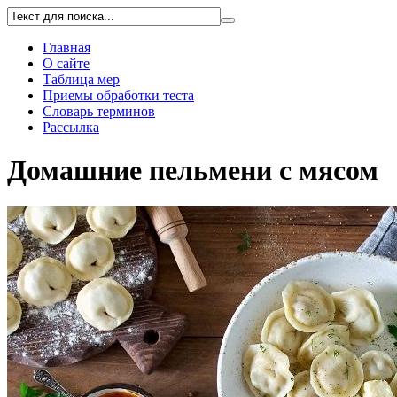
Главная
О сайте
Таблица мер
Приемы обработки теста
Словарь терминов
Рассылка
Домашние пельмени с мясом