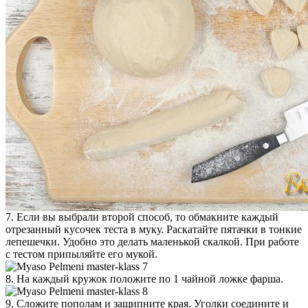
7. Если вы выбрали второй способ, то обмакните каждый
отрезанный кусочек теста в муку. Раскатайте пятачки в тонкие
лепешечки. Удобно это делать маленькой скалкой. При работе
с тестом припыляйте его мукой.
8. На каждый кружок положите по 1 чайной ложке фарша.
9. Сложите пополам и защипните края. Уголки соедините и