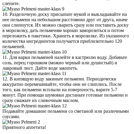
слепите.
10. Разделочную доску присыпьте мукой и выкладывайте на
нее пельмени на небольшом расстоянии друг от друга, иначе
они слипнутся. Их можно сварить сразу или поставить доску
в морозилку, дать пельменям хорошо заморозиться и потом
переложить в пакетики. Хранить в морозилке. Из указанного
количества ингредиентов получается приблизительно 120
пельменей.
11. Для варки пельменей налейте в кастрюлю воду. Добавьте
соль, перец горошком (можно черный или душистый) и
лавровый лист. Дайте воде закипеть.
12. В кипящую воду закиньте пельмени. Периодически
аккуратно перемешивайте, чтобы они не слиплись. После
того, как пельмени всплыли на поверхность, варите 5-7
минут. При помощи шумовки достаньте готовые пельмени и
сразу смажьте их сливочным маслом.
Подавайте домашние пельмени со сметаной или различными
соусами.
Приятного аппетита!