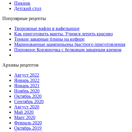
Пикник
Детский стол
Популярные рецепты
Творожные вафли в вафельнице
Как приготовить манты. Учимся лепить красиво
Тонкие заварные блины на кефире
Маринованные шампиньоны быстрого приготовления
Пирожное Корзиночка с белковым заварным кремом
Архивы рецептов
Август 2022
Январь 2022
Январь 2021
Ноябрь 2020
Октябрь 2020
Сентябрь 2020
Август 2020
Май 2020
Март 2020
Февраль 2020
Октябрь 2019