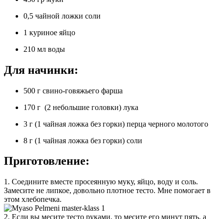
0,5 чайной ложки соли
1 куриное яйцо
210 мл воды
Для начинки:
500 г свино-говяжьего фарша
170 г (2 небольшие головки) лука
3 г (1 чайная ложка без горки) перца черного молотого
8 г (1 чайная ложка без горки) соли
Приготовление:
1. Соедините вместе просеянную муку, яйцо, воду и соль.
Замесите не липкое, довольно плотное тесто. Мне помогает в
этом хлебопечка.
2. Если вы месите тесто руками, то месите его минут пять, а