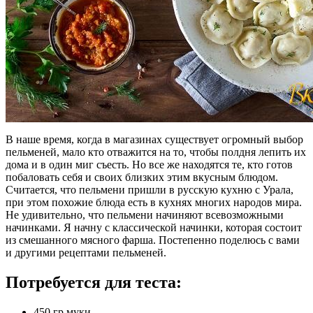
В наше время, когда в магазинах существует огромный выбор
пельменей, мало кто отважится на то, чтобы полдня лепить их
дома и в один миг съесть. Но все же находятся те, кто готов
побаловать себя и своих близких этим вкусным блюдом.
Считается, что пельмени пришли в русскую кухню с Урала,
при этом похожие блюда есть в кухнях многих народов мира.
Не удивительно, что пельмени начиняют всевозможными
начинками. Я начну с классической начинки, которая состоит
из смешанного мясного фарша. Постепенно поделюсь с вами
и другими рецептами пельменей.
Потребуется для теста:
450 гр муки