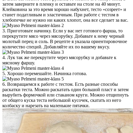
затем заверните в пленку и оставьте на столе на 40 минут.
Клейковина за это время хорошо набухнет, тесто «созреет» и
станет податливым и эластичным. При работе с тестом в
хлебопечке не нужно ни каких хлопот, она все сделает за вас.
3. Приготовьте начинку. Если у вас нет готового фарша, то
перекрутите мясо через мясорубку. Добавьте к нему черный
молотый перец и соль. В рецепте я указала ориентировочное
количество специй. Добавляйте их по вашему вкусу.
4. Лук так же перекрутите через мясорубку и добавьте к
мясному фаршу.
5. Хорошо перемешайте. Начинка готова.
6. Возвращаемся к работе с тестом. Есть разные способы
раскатки теста. Можно раскатать один большой пласт и затем
вырубить формочкой или стаканом круги. Можно отщипнуть
от общего куска теста небольшой кусочек, скатать из него
колбаску и нарезать на маленькие пятачки.