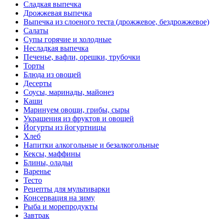
Сладкая выпечка
Дрожжевая выпечка
Выпечка из слоеного теста (дрожжевое, бездрожжевое)
Салаты
Супы горячие и холодные
Несладкая выпечка
Печенье, вафли, орешки, трубочки
Торты
Блюда из овощей
Десерты
Соусы, маринады, майонез
Каши
Маринуем овощи, грибы, сыры
Украшения из фруктов и овощей
Йогурты из йогуртницы
Хлеб
Напитки алкогольные и безалкогольные
Кексы, маффины
Блины, оладьи
Варенье
Тесто
Рецепты для мультиварки
Консервация на зиму
Рыба и морепродукты
Завтрак