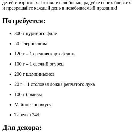
детей и взрослых. Готовьте с любовью, радуйте своих близких
и превращайте каждый день в незабываемый праздник!
Потребуется:
300 г куриного филе
50 г чернослива
120 г – 1 средняя картофелина
100 г – 1 свежий огурец
200 г шампиньонов
20 г – 1 столовая ложка репчатого лука
100 г брынзы
Майонез по вкусу
Тарелка 24d
Для декора: