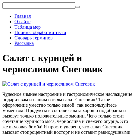
Главная
О сайте
Таблица мер
Приемы обработки теста
Словарь терминов
Рассылка
Салат с курицей и
черносливом Снеговик
Чудесное зимнее настроение и гастрономическое наслаждение
подарит вам и вашим гостям салат Снеговик! Такое
оформление уместно только зимой, так воспользуйтесь
моментом! Продукты в составе салата хорошо подобраны и
вызовут только положительные эмоции. Чего только стоит
сочетание куриного мяса, чернослива и свежего огурца. Это
же вкусовая бомба! Я просто уверена, что салат Снеговик
вызовет стопроцентный восторг и не оставит равнодушными