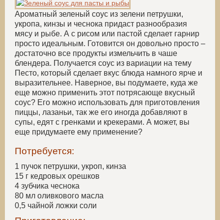
Ароматный зеленый соус из зелени петрушки,
укропа, кинзы и чеснока придаст разнообразия
мясу и рыбе. А с рисом или пастой сделает гарнир
просто идеальным. Готовится он довольно просто –
достаточно все продукты измельчить в чаше
блендера. Получается соус из вариации на тему
Песто, который сделает вкус блюда намного ярче и
выразительнее. Наверное, вы подумаете, куда же
еще можно применить этот потрясающе вкусный
соус? Его можно использовать для приготовления
пиццы, лазаньи, так же его иногда добавляют в
супы, едят с гренками и крекерами. А может, вы
еще придумаете ему применение?
Потребуется:
1 пучок петрушки, укроп, кинза
15 г кедровых орешков
4 зубчика чеснока
80 мл оливкового масла
0,5 чайной ложки соли