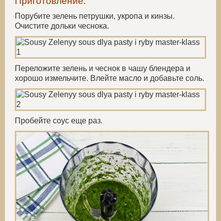
Приготовление:
Порубите зелень петрушки, укропа и кинзы.
Очистите дольки чеснока.
Переложите зелень и чеснок в чашу блендера и
хорошо измельчите. Влейте масло и добавьте соль.
Пробейте соус еще раз.