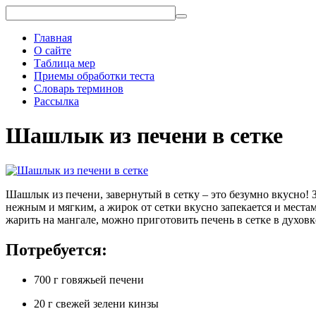
Главная
О сайте
Таблица мер
Приемы обработки теста
Словарь терминов
Рассылка
Шашлык из печени в сетке
Шашлык из печени, завернутый в сетку – это безумно вкусно! 
нежным и мягким, а жирок от сетки вкусно запекается и местам
жарить на мангале, можно приготовить печень в сетке в духовк
Потребуется:
700 г говяжьей печени
20 г свежей зелени кинзы