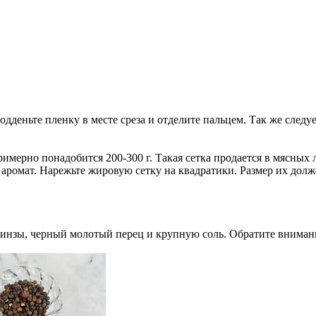
одденьте пленку в месте среза и отделите пальцем. Так же следу
примерно понадобится 200-300 г. Такая сетка продается в мясных 
 аромат. Нарежьте жировую сетку на квадратики. Размер их долж
кинзы, черный молотый перец и крупную соль. Обратите внимани