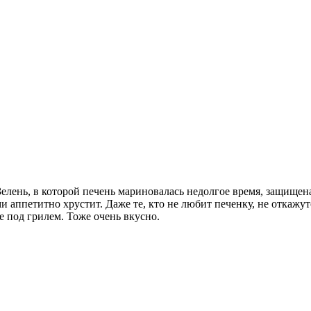
Зелень, в которой печень мариновалась недолгое время, защищен
и аппетитно хрустит. Даже те, кто не любит печенку, не откажу
е под грилем. Тоже очень вкусно.