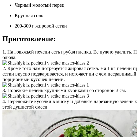
Черный молотый перец
Крупная соль
200-300 г жировой сетки
Приготовление:
1. На говяжьей печени есть грубая пленка. Ее нужно удалить. П
блюда.
2. Кроме того нам потребуется жировая сетка. На 1 кг печени 
сетки вкусно поджаривается, и источает ни с чем несравнимый
порционный кусочек печени.
3. Порежьте печень крупными кубиками со стороной 3 см.
4. Переложите кусочки в миску и добавьте нарезанную зелень 
этой душистой смеси.