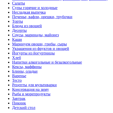
Салаты
Супы горячие и холодные
Несладкая выпечка
Печенье, вафли, орешки, трубочки
Торты
Блюда из овощей
Десерты
Соусы, маринады, майонез
Каши
Маринуем овощи, грибы, сыры
Украшения из фруктов и овощей
Йогурты из йогуртницы
Хлеб
Напитки алкогольные и безалкогольные
Кексы, маффины
Блины, оладьи
Варенье
Тесто
Рецепты для мультиварки
Консервация на зиму
Рыба и морепродукты
Завтрак
Пикник
Детский стол