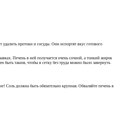
ет удалить протоки и сосуды. Они испортят вкус готового
лавках. Печень в ней получается очень сочной, а тонкий жирок
ен быть таким, чтобы в сетку без труда можно было завернуть
е! Соль должна быть обязательно крупная. Обваляйте печень в