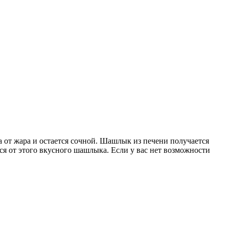
а от жара и остается сочной. Шашлык из печени получается
тся от этого вкусного шашлыка. Если у вас нет возможности