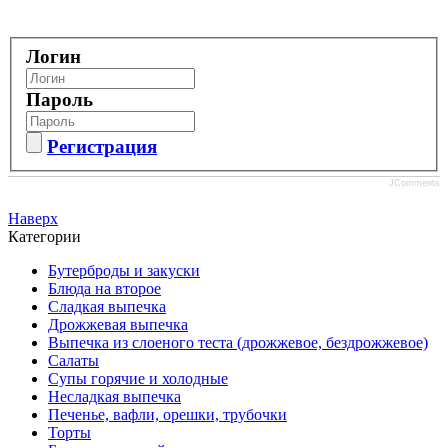
Логин
Пароль
Регистрация
JComments
Наверх
Категории
Бутерброды и закуски
Блюда на второе
Сладкая выпечка
Дрожжевая выпечка
Выпечка из слоеного теста (дрожжевое, бездрожжевое)
Салаты
Супы горячие и холодные
Несладкая выпечка
Печенье, вафли, орешки, трубочки
Торты