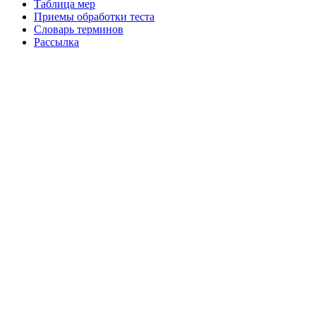
Таблица мер
Приемы обработки теста
Словарь терминов
Рассылка