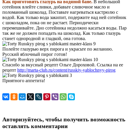
Как приготовить глазурь на водяной бане.
В небольшой
сотейник влейте сливки, добавьте сливочное масло и
поломанный шоколад. Поставьте нагреваться кастрюлю с
водой. Как только вода закипит, подержите над ней сотейник
с шоколадом, пока он не растает. Периодически
перемешивайте. Дно сотейника недолжно касаться воды. Пар
так же не должен попадать на шоколад. Как только глазурь
станет однородной и гладкой, она готова.
Полейте глазурью верх пирога и украсьте по желанию.
Русский яблочный пирог готов!
Спасибо за вкусный рецепт Ольге Дороховой. Ссылка на ее
рецепт
http://marta-club.ru/content/russkiy-yablochnyy-pirog
Приятного аппетита!
Авторизуйтесь, чтобы получить возможность
оставлять комментарии