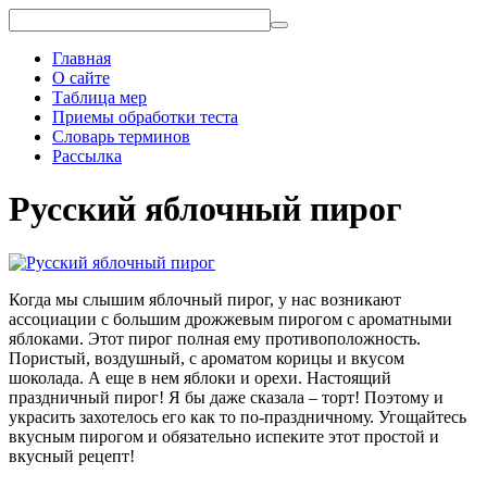
Главная
О сайте
Таблица мер
Приемы обработки теста
Словарь терминов
Рассылка
Русский яблочный пирог
Когда мы слышим яблочный пирог, у нас возникают
ассоциации с большим дрожжевым пирогом с ароматными
яблоками. Этот пирог полная ему противоположность.
Пористый, воздушный, с ароматом корицы и вкусом
шоколада. А еще в нем яблоки и орехи. Настоящий
праздничный пирог! Я бы даже сказала – торт! Поэтому и
украсить захотелось его как то по-праздничному. Угощайтесь
вкусным пирогом и обязательно испеките этот простой и
вкусный рецепт!