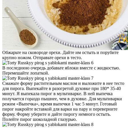
Обжарьте на сковороде орехи. Дайте им остыть и порубите
крупно ножом. Отправьте орехи в тесто.
В последнюю очередь добавьте яблоки вместе с жидкостью.
Перемешайте лопаткой.
Смажьте форму растительным маслом и выложите в нее тесто
для пирога. Выпекайте в разогретой духовке при 180* 35-40
минут. Я выпекала пирог в мультиварке. В ней выпечка
получается гораздо пышнее, чем в духовке. Для мультиварки
режим «Выпечка», время выпечки 1 час 5 минут. Готовый
пирог накройте вставкой для варки на пару и переверните
форму. Форму уберите и дайте пирогу немного остыть.
Полейте пирог шоколадной глазурью.