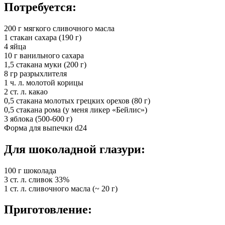
Потребуется:
200 г мягкого сливочного масла
1 стакан сахара (190 г)
4 яйца
10 г ванильного сахара
1,5 стакана муки (200 г)
8 гр разрыхлителя
1 ч. л. молотой корицы
2 ст. л. какао
0,5 стакана молотых грецких орехов (80 г)
0,5 стакана рома (у меня ликер «Бейлис»)
3 яблока (500-600 г)
Форма для выпечки d24
Для шоколадной глазури:
100 г шоколада
3 ст. л. сливок 33%
1 ст. л. сливочного масла (~ 20 г)
Приготовление: