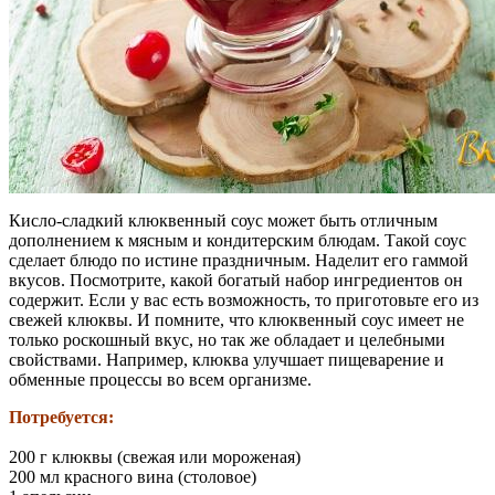
Кисло-сладкий клюквенный соус может быть отличным
дополнением к мясным и кондитерским блюдам. Такой соус
сделает блюдо по истине праздничным. Наделит его гаммой
вкусов. Посмотрите, какой богатый набор ингредиентов он
содержит. Если у вас есть возможность, то приготовьте его из
свежей клюквы. И помните, что клюквенный соус имеет не
только роскошный вкус, но так же обладает и целебными
свойствами. Например, клюква улучшает пищеварение и
обменные процессы во всем организме.
Потребуется:
200 г клюквы (свежая или мороженая)
200 мл красного вина (столовое)