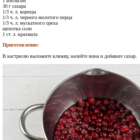
1 апельсин
30 г сахара
1/3 ч. л. корицы
1/3 ч. л. черного молотого перца
1/3 ч. л. мускатного ореха
щепотка соли
1 ст. л. крахмала
Приготовление:
В кастрюлю выложите клюкву, налейте вина и добавьте сахар.