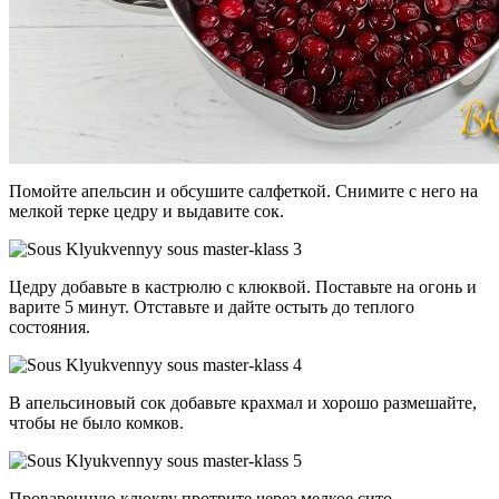
Помойте апельсин и обсушите салфеткой. Снимите с него на
мелкой терке цедру и выдавите сок.
Цедру добавьте в кастрюлю с клюквой. Поставьте на огонь и
варите 5 минут. Отставьте и дайте остыть до теплого
состояния.
В апельсиновый сок добавьте крахмал и хорошо размешайте,
чтобы не было комков.
Проваренную клюкву протрите через мелкое сито.