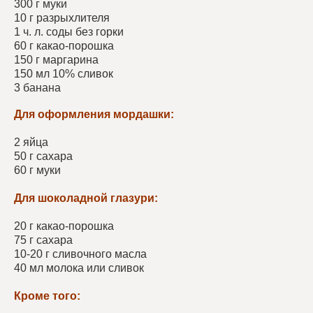
300 г муки
10 г разрыхлителя
1 ч. л. соды без горки
60 г какао-порошка
150 г маргарина
150 мл 10% сливок
3 банана
Для оформления мордашки:
2 яйца
50 г сахара
60 г муки
Для шоколадной глазури:
20 г какао-порошка
75 г сахара
10-20 г сливочного масла
40 мл молока или сливок
Кроме того: