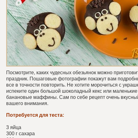
Посмотрите, каких чудесных обезьянок можно приготовит
праздник. Пошаговые фотографии покажут вам подробны
все в точности повторить. Не хотите морочиться с укра
испеките один большой шоколадный кекс или маленьки
банановые маффины. Сам по себе рецепт очень вкусный
вашего внимания.
Потребуется для теста:
3 яйца
300 г сахара