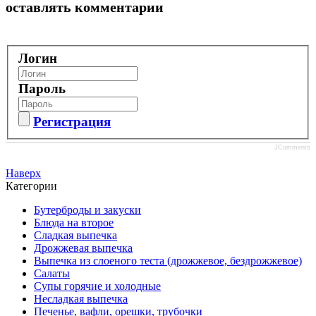
оставлять комментарии
Логин
Пароль
Регистрация
JComments
Наверх
Категории
Бутерброды и закуски
Блюда на второе
Сладкая выпечка
Дрожжевая выпечка
Выпечка из слоеного теста (дрожжевое, бездрожжевое)
Салаты
Супы горячие и холодные
Несладкая выпечка
Печенье, вафли, орешки, трубочки