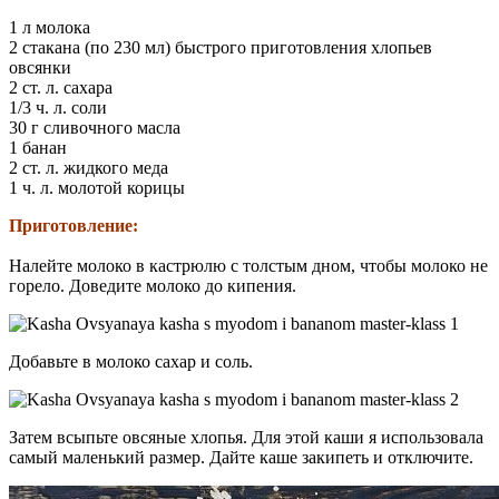
1 л молока
2 стакана (по 230 мл) быстрого приготовления хлопьев
овсянки
2 ст. л. сахара
1/3 ч. л. соли
30 г сливочного масла
1 банан
2 ст. л. жидкого меда
1 ч. л. молотой корицы
Приготовление:
Налейте молоко в кастрюлю с толстым дном, чтобы молоко не
горело. Доведите молоко до кипения.
Добавьте в молоко сахар и соль.
Затем всыпьте овсяные хлопья. Для этой каши я использовала
самый маленький размер. Дайте каше закипеть и отключите.