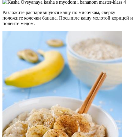
Разложите распарившуюся кашу по мисочкам, сверху
положите колечки банана. Посыпьте кашу молотой корицей и
полейте медом.