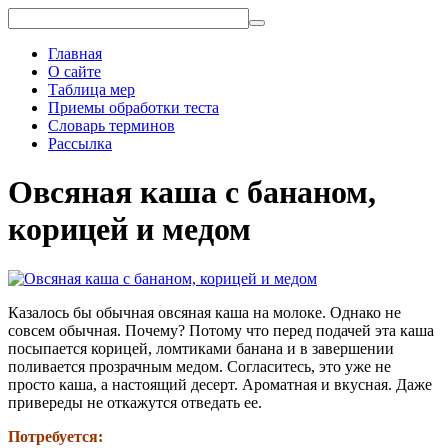
Главная
О сайте
Таблица мер
Приемы обработки теста
Словарь терминов
Рассылка
Овсяная каша с бананом,
корицей и медом
Казалось бы обычная овсяная каша на молоке. Однако не
совсем обычная. Почему? Потому что перед подачей эта каша
посыпается корицей, ломтиками банана и в завершении
поливается прозрачным медом. Согласитесь, это уже не
просто каша, а настоящий десерт. Ароматная и вкусная. Даже
привереды не откажутся отведать ее.
Потребуется: