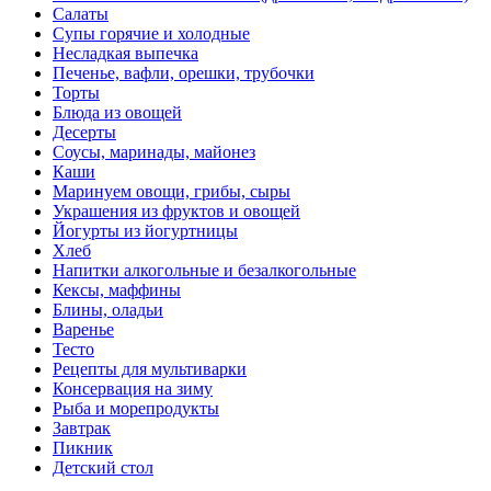
Салаты
Супы горячие и холодные
Несладкая выпечка
Печенье, вафли, орешки, трубочки
Торты
Блюда из овощей
Десерты
Соусы, маринады, майонез
Каши
Маринуем овощи, грибы, сыры
Украшения из фруктов и овощей
Йогурты из йогуртницы
Хлеб
Напитки алкогольные и безалкогольные
Кексы, маффины
Блины, оладьи
Варенье
Тесто
Рецепты для мультиварки
Консервация на зиму
Рыба и морепродукты
Завтрак
Пикник
Детский стол