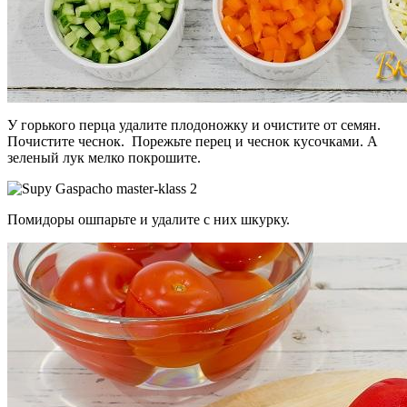
У горького перца удалите плодоножку и очистите от семян.
Почистите чеснок. Порежьте перец и чеснок кусочками. А
зеленый лук мелко покрошите.
Помидоры ошпарьте и удалите с них шкурку.