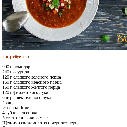
Потребуется:
900 г помидор
240 г огурцов
120 г сладкого зеленого перца
160 г сладкого красного перца
160 г сладкого желтого перца
120 г фиолетового лука
6 перышек зеленого лука
4 яйца
½ перца Чили
4 зубчика чеснока
3 ст. л. оливкового масла
Щепотка свежемолотого черного перца