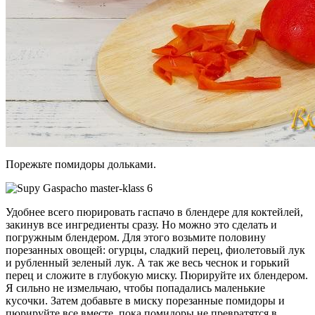
Порежьте помидоры дольками.
Удобнее всего пюрировать гаспачо в блендере для коктейлей,
закинув все ингредиенты сразу. Но можно это сделать и
погружным блендером. Для этого возьмите половину
порезанных овощей: огурцы, сладкий перец, фиолетовый лук
и рубленный зеленый лук. А так же весь чеснок и горький
перец и сложите в глубокую миску. Пюрируйте их блендером.
Я сильно не измельчаю, чтобы попадались маленькие
кусочки. Затем добавьте в миску порезанные помидоры и
пюрируйте все вместе, пока помидоры не превратятся в