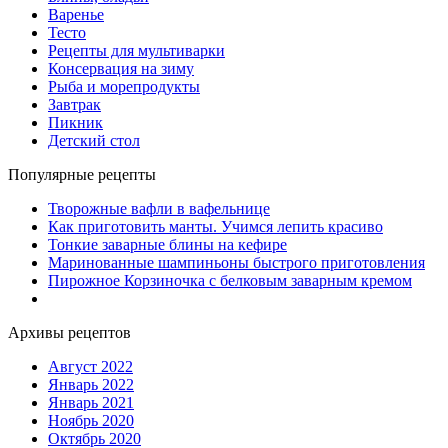
Варенье
Тесто
Рецепты для мультиварки
Консервация на зиму
Рыба и морепродукты
Завтрак
Пикник
Детский стол
Популярные рецепты
Творожные вафли в вафельнице
Как приготовить манты. Учимся лепить красиво
Тонкие заварные блины на кефире
Маринованные шампиньоны быстрого приготовления
Пирожное Корзиночка с белковым заварным кремом
Архивы рецептов
Август 2022
Январь 2022
Январь 2021
Ноябрь 2020
Октябрь 2020