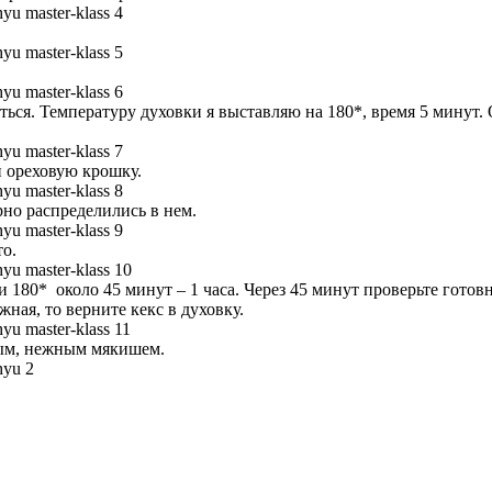
ться. Температуру духовки я выставляю на 180*, время 5 минут.
и ореховую крошку.
рно распределились в нем.
то.
и 180* около 45 минут – 1 часа. Через 45 минут проверьте гото
ная, то верните кекс в духовку.
ным, нежным мякишем.