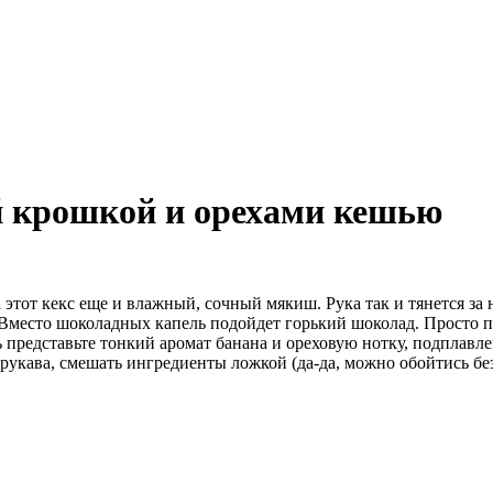
й крошкой и орехами кешью
этот кекс еще и влажный, сочный мякиш. Рука так и тянется за 
. Вместо шоколадных капель подойдет горький шоколад. Просто
 представьте тонкий аромат банана и ореховую нотку, подплавл
ь рукава, смешать ингредиенты ложкой (да-да, можно обойтись бе