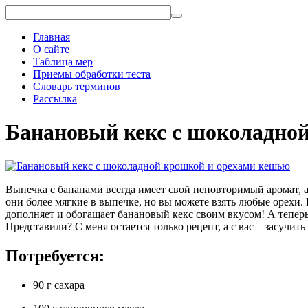
Главная
О сайте
Таблица мер
Приемы обработки теста
Словарь терминов
Рассылка
Банановый кекс с шоколадно
Выпечка с бананами всегда имеет свой неповторимый аромат, а 
они более мягкие в выпечке, но вы можете взять любые орехи
дополняет и обогащает банановый кекс своим вкусом! А теперь
Представили? С меня остается только рецепт, а с вас – засучит
Потребуется:
90 г сахара