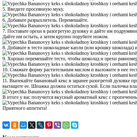
5. Введите просеянную муку.
6. Добавьте разрыхлитель. Перемешайте.
7. Поставьте орехи в разогретую духовку и дайте им подрумяни
Дайте им остыть, а затем крупно порубите ножом.
8. Добавьте в тесто шоколадные капли (или крошку шоколада) 
9. Хорошо перемешайте тесто, чтобы шоколад и орехи равноме
10. Смажьте форму растительным маслом и выложите в нее тес
11. Выпекайте банановый кекс в заранее разогретой духовке пр
вытащите ее. Шпажка должна остаться сухой. Если палочка влаж
В итоге у вас получится вкусный ароматный кекс с пропечен
Приятного аппетита!