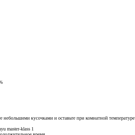
0%
те небольшими кусочками и оставьте при комнатной температуре 
родолжительное время.