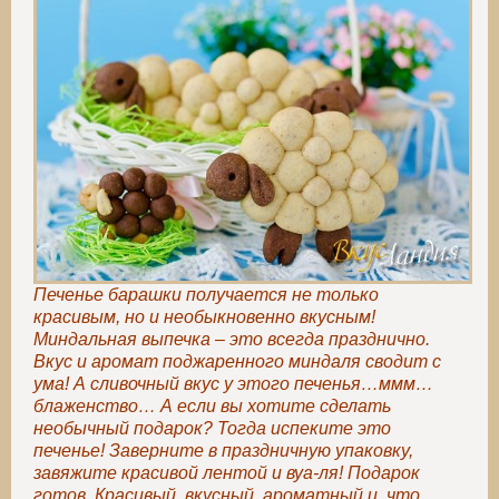
Печенье барашки получается не только
красивым, но и необыкновенно вкусным!
Миндальная выпечка – это всегда празднично.
Вкус и аромат поджаренного миндаля сводит с
ума! А сливочный вкус у этого печенья…ммм…
блаженство… А если вы хотите сделать
необычный подарок? Тогда испеките это
печенье! Заверните в праздничную упаковку,
завяжите красивой лентой и вуа-ля! Подарок
готов. Красивый, вкусный, ароматный и, что