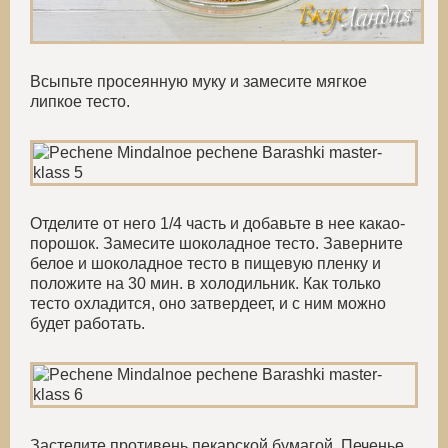
Всыпьте просеянную муку и замесите мягкое
липкое тесто.
Отделите от него 1/4 часть и добавьте в нее какао-
порошок. Замесите шоколадное тесто. Заверните
белое и шоколадное тесто в пищевую пленку и
положите на 30 мин. в холодильник. Как только
тесто охладится, оно затвердеет, и с ним можно
будет работать.
Застелите противень пекарской бумагой. Печенье