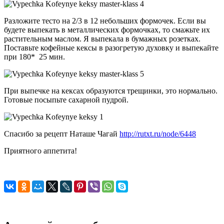
Разложите тесто на 2/3 в 12 небольших формочек. Если вы
будете выпекать в металлических формочках, то смажьте их
растительным маслом. Я выпекала в бумажных розетках.
Поставьте кофейные кексы в разогретую духовку и выпекайте
при 180* 25 мин.
При выпечке на кексах образуются трещинки, это нормально.
Готовые посыпьте сахарной пудрой.
Спасибо за рецепт Наташе Чагай
http://rutxt.ru/node/6448
Приятного аппетита!