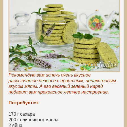
Рекомендую вам испечь очень вкусное
рассыпчатое печенье с приятным, ненавязчивым
вкусом мяты. А его веселый зеленый наряд
подарит вам прекрасное летнее настроение.
Потребуется:
170 г сахара
200 г сливочного масла
2 яйца