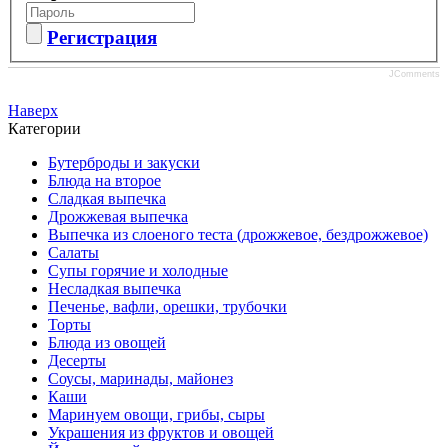
Регистрация
JComments
Наверх
Категории
Бутерброды и закуски
Блюда на второе
Сладкая выпечка
Дрожжевая выпечка
Выпечка из слоеного теста (дрожжевое, бездрожжевое)
Салаты
Супы горячие и холодные
Несладкая выпечка
Печенье, вафли, орешки, трубочки
Торты
Блюда из овощей
Десерты
Соусы, маринады, майонез
Каши
Маринуем овощи, грибы, сыры
Украшения из фруктов и овощей