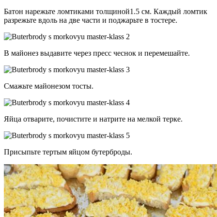
Батон нарежьте ломтиками толщиной1.5 см. Каждый ломтик
разрежьте вдоль на две части и поджарьте в тостере.
В майонез выдавите через пресс чеснок и перемешайте.
Смажьте майонезом тосты.
Яйца отварите, почистите и натрите на мелкой терке.
Присыпьте тертым яйцом бутерброды.