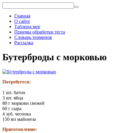
Главная
О сайте
Таблица мер
Приемы обработки теста
Словарь терминов
Рассылка
Бутерброды с морковью
Потребуется:
1 шт. батон
3 шт. яйца
80 г моркови свежей
60 г сыра
4 зуб. чеснока
150 мл майонеза
Приготовление: