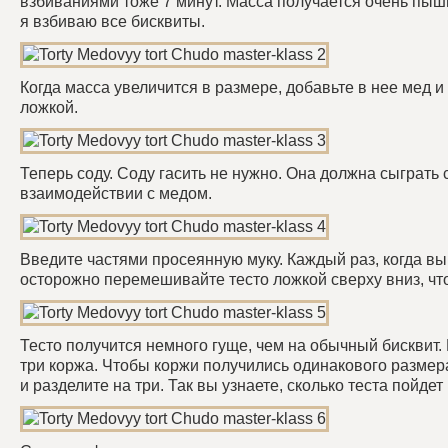
взбиваниями тоже 7 минут. Масса получается очень пыш
я взбиваю все бисквиты.
Когда масса увеличится в размере, добавьте в нее мед 
ложкой.
Теперь соду. Соду гасить не нужно. Она должна сыграть 
взаимодействии с медом.
Введите частями просеянную муку. Каждый раз, когда вы
осторожно перемешивайте тесто ложкой сверху вниз, что
Тесто получится немного гуще, чем на обычный бисквит.
три коржа. Чтобы коржи получились одинакового размера
и разделите на три. Так вы узнаете, сколько теста пойдет