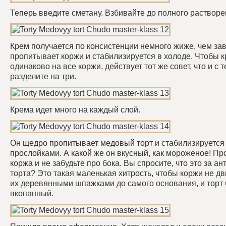
Теперь введите сметану. Взбивайте до полного растворе
Крем получается по консистенции немного жиже, чем за
пропитывает коржи и стабилизируется в холоде. Чтобы 
одинаково на все коржи, действует тот же совет, что и с т
разделите на три.
Крема идет много на каждый слой.
Он щедро пропитывает медовый торт и стабилизируетс
прослойками. А какой же он вкусный, как мороженое! Пр
коржа и не забудьте про бока. Вы спросите, что это за ан
торта? Это такая маленькая хитрость, чтобы коржи не дв
их деревянными шпажками до самого основания, и торт б
вкопанный.