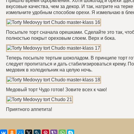
Пришло время оформления. Хотя шоколад и орехи здесь
вкусовые качества, чем за декор. И так, натрите на терк
измельчите удобным способом орехи. Я измельчаю в бле
Посыпьте торт сначала орешками. Сделайте это так, что
полностью покрыт ореховым слоем. Верх и бока.
Теперь посыпьте тертым шоколадом. В принципе торт гот
следует пропитаться и дать стабилизироваться крему. П
медовик в холодильник на целую ночь.
Медовый торт Чудо готов! Зовите всех к чаю!
Приятного аппетита!