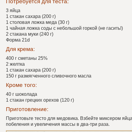
Потребуется для теста:
3 яйца
1 стакан сахара (200 г)
1 столовая ложка меда (30 г)
1 чайная ложка соды с небольшой горкой (не гасить!)
2 стакана муки (240 г)
Форма 21d
Для крема:
400 г сметаны 25%
2 желтка
1 стакан сахара (200 г)
150 г размягченного сливочного масла
Кроме того:
40 г шоколада
1 стакан грецких орехов (120 г)
Приготовление:
Приготовьте тесто для медовика. Взбейте миксером яйца
побеления и увеличения массы в два-три раза.