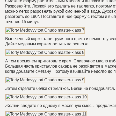
Смажьте форму растительным маслом и выложите в нее т
Разровняйте. Ложкой это сделать не так легко, поэтому о
можно легко разровнять рукой смоченной в воде. Духовк
разогреть до 180*. Поставьте в нее форму с тестом и вы
течение 15 минут.
Выпеченный корж станет румяного цвета и немного увел
Дайте медовым коржам остыть на решетке.
А тем временем приготовьте крем. Сливочное масло взб
Большая часть кристаллов сахара не разойдется в масле,
когда добавите сметану. Поэтому взбивайте недолго до 
Затем отделите белки от желтков. Белки не понадобятся.
Желтки вводите по одному в масляную смесь, продолжая