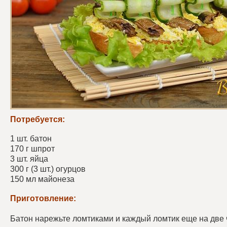
Потребуется:
1 шт. батон
170 г шпрот
3 шт. яйца
300 г (3 шт.) огурцов
150 мл майонеза
Приготовление:
Батон нарежьте ломтиками и каждый ломтик еще на две 