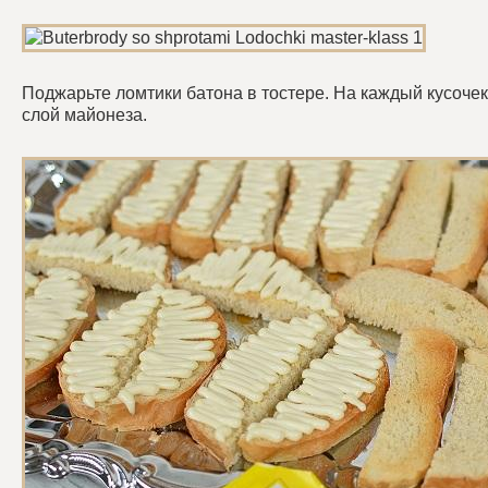
Поджарьте ломтики батона в тостере. На каждый кусочек
слой майонеза.