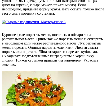
уплотнился). Перевернуть на стакан (который стоит вверх
дном на тарелке, с сыра может стекать масло). Если
необходимо, придайте форму краям. Дать остыть, только после
этого снять корзинку со стакана.
Куриное филе порезать мелко, посолить и обжарить на
растительном масле. Грибы так же порезать мелко и обжарить
в небольшом количестве растительного масла. Лук репчатый
мелко порезать. Оливки нарезать колечками. Листья салата
порвать или нарезать. Яйца отварить и порезать кубиками.
Складывать подготовленные ингредиенты в корзиночку
слоями. Тонкой струйкой приправляя майонезом. Украсить
зеленью.