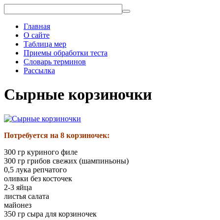
Главная
О сайте
Таблица мер
Приемы обработки теста
Словарь терминов
Рассылка
Сырные корзиночки
Потребуется на 8 корзиночек:
300 гр куриного филе
300 гр грибов свежих (шампиньоны)
0,5 лука репчатого
оливки без косточек
2-3 яйца
листья салата
майонез
350 гр сыра для корзиночек