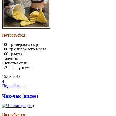
Потребуется:
100 гр твердого сыра
100 гр сливочного масла
100 гр муки
1 желток
Щепотка соли
1/3 ч. л. куркумы
15.03.2013
4
Подробнее ...
Чак-чак (видео)
Потребуется: