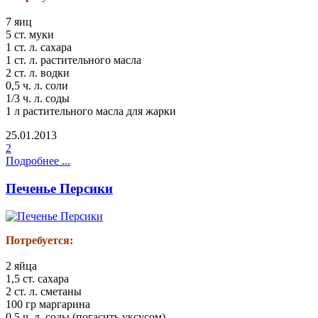
7 яиц
5 ст. муки
1 ст. л. сахара
1 ст. л. растительного масла
2 ст. л. водки
0,5 ч. л. соли
1/3 ч. л. соды
1 л растительного масла для жарки
25.01.2013
2
Подробнее ...
Печенье Персики
Потребуется:
2 яйца
1,5 ст. сахара
2 ст. л. сметаны
100 гр маргарина
0,5 ч. л. соды (погасить уксусом)