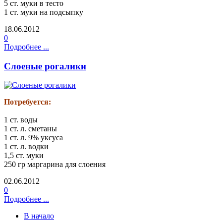
5 ст. муки в тесто
1 ст. муки на подсыпку
18.06.2012
0
Подробнее ...
Слоеные рогалики
Потребуется:
1 ст. воды
1 ст. л. сметаны
1 ст. л. 9% уксуса
1 ст. л. водки
1,5 ст. муки
250 гр маргарина для слоения
02.06.2012
0
Подробнее ...
В начало