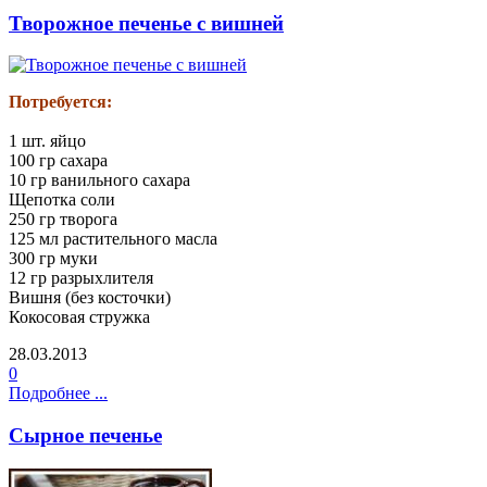
Творожное печенье с вишней
Потребуется:
1 шт. яйцо
100 гр сахара
10 гр ванильного сахара
Щепотка соли
250 гр творога
125 мл растительного масла
300 гр муки
12 гр разрыхлителя
Вишня (без косточки)
Кокосовая стружка
28.03.2013
0
Подробнее ...
Сырное печенье