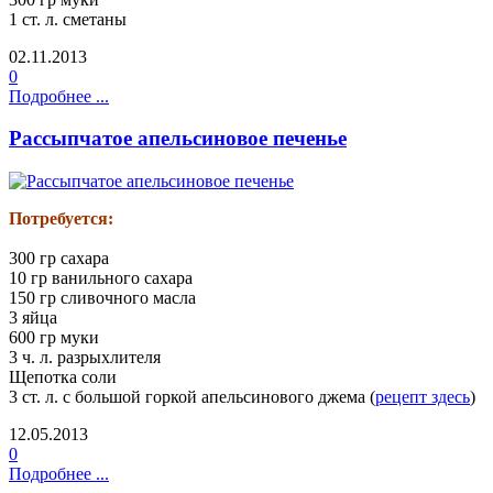
1 ст. л. сметаны
02.11.2013
0
Подробнее ...
Рассыпчатое апельсиновое печенье
Потребуется:
300 гр сахара
10 гр ванильного сахара
150 гр сливочного масла
3 яйца
600 гр муки
3 ч. л. разрыхлителя
Щепотка соли
3 ст. л. с большой горкой апельсинового джема (
рецепт здесь
)
12.05.2013
0
Подробнее ...