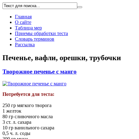
Главная
О сайте
Таблица мер
Приемы обработки теста
Словарь терминов
Рассылка
Печенье, вафли, орешки, трубочки
Творожное печенье с манго
Потребуется для теста:
250 гр мягкого творога
1 желток
80 гр сливочного масла
3 ст. л. сахара
10 гр ванильного сахара
0,5 ч. л. соды
300 гр муки