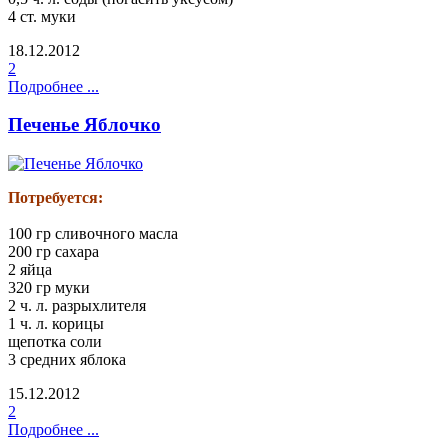
4 ст. муки
18.12.2012
2
Подробнее ...
Печенье Яблочко
Потребуется:
100 гр сливочного масла
200 гр сахара
2 яйца
320 гр муки
2 ч. л. разрыхлителя
1 ч. л. корицы
щепотка соли
3 средних яблока
15.12.2012
2
Подробнее ...