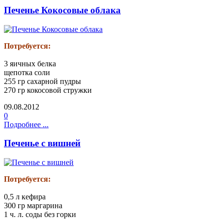
Печенье Кокосовые облака
Потребуется:
3 яичных белка
щепотка соли
255 гр сахарной пудры
270 гр кокосовой стружки
09.08.2012
0
Подробнее ...
Печенье с вишней
Потребуется:
0,5 л кефира
300 гр маргарина
1 ч. л. соды без горки